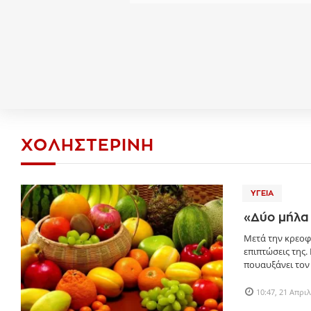
ΧΟΛΗΣΤΕΡΊΝΗ
ΥΓΕΊΑ
«Δύο μήλα 
Μετά την κρεοφ
επιπτώσεις της.
πουαυξάνει τον 
10:47, 21 Απρι