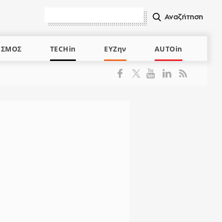
ΙΣΜΟΣ
TECHin
ΕΥΖην
AUTOin