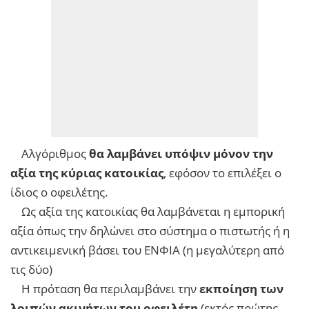
Αλγόριθμος
θα λαμβάνει υπόψιν μόνον την
αξία της κύριας κατοικίας
, εφόσον το επιλέξει ο
ίδιος ο οφειλέτης.
Ως αξία της κατοικίας θα λαμβάνεται η εμπορική
αξία όπως την δηλώνει στο σύστημα ο πιστωτής ή η
αντικειμενική βάσει του ΕΝΦΙΑ (η μεγαλύτερη από
τις δύο)
Η πρόταση θα περιλαμβάνει την
εκποίηση των
λοιπών ακινήτων του οφειλέτη
(εκτός πρώτης