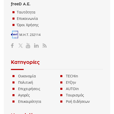
freeD Α.Ε.
Ταυτότητα
Επικοινωνία
Όροι Χρήσης
Μ.Η.Τ. 232114
Κατηγορίες
Οικονομία
TECHin
Πολιτική
ΕΥζην
Επιχειρήσεις
AUTOin
Αγορές
Τουρισμός
Επικαιρότητα
Ροή Ειδήσεων