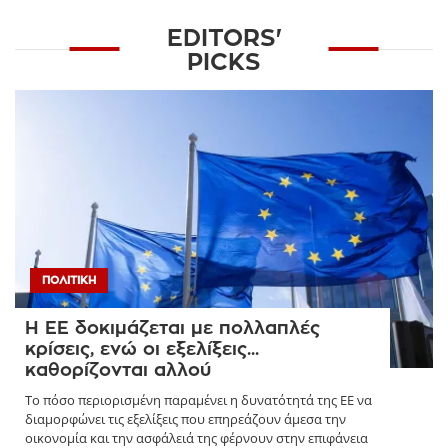
EDITORS'
PICKS
ΠΟΛΙΤΙΚΉ
Η ΕΕ δοκιμάζεται με πολλαπλές
κρίσεις, ενώ οι εξελίξεις...
καθορίζονται αλλού
Το πόσο περιορισμένη παραμένει η δυνατότητά της ΕΕ να
διαμορφώνει τις εξελίξεις που επηρεάζουν άμεσα την
οικονομία και την ασφάλειά της φέρνουν στην επιφάνεια