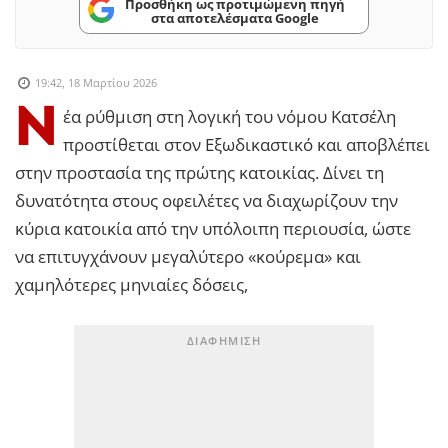
Προσθήκη ως προτιμώμενη πηγή
στα αποτελέσματα Google
19:42, 18 Μαρτίου 2026
Ν
έα ρύθμιση στη λογική του νόμου Κατσέλη
προστίθεται στον Εξωδικαστικό και αποβλέπει
στην προστασία της πρώτης κατοικίας. Δίνει τη
δυνατότητα στους οφειλέτες να διαχωρίζουν την
κύρια κατοικία από την υπόλοιπη περιουσία, ώστε
να επιτυγχάνουν μεγαλύτερο «κούρεμα» και
χαμηλότερες μηνιαίες δόσεις,