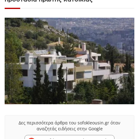
Δες περισσότερα άρθρα του sofokleousin.gr όταν
αναζητάς ειδήσεις στην Google