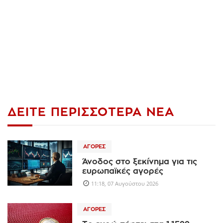
ΔΕΊΤΕ ΠΕΡΙΣΣΌΤΕΡΑ ΝΈΑ
ΑΓΟΡΈΣ
Άνοδος στο ξεκίνημα για τις
ευρωπαϊκές αγορές
11:18, 07 Αυγούστου 2026
ΑΓΟΡΈΣ