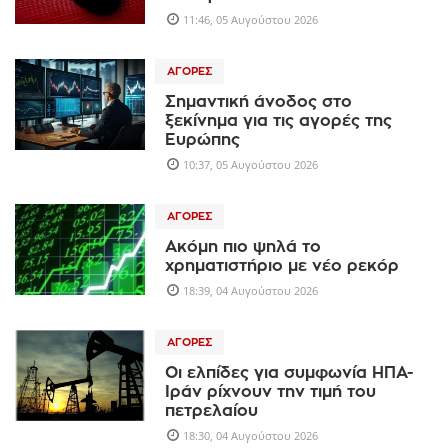
11:46, 05 Αυγούστου 2026
ΑΓΟΡΈΣ
Σημαντική άνοδος στο
ξεκίνημα για τις αγορές της
Ευρώπης
10:37, 05 Αυγούστου 2026
ΑΓΟΡΈΣ
Ακόμη πιο ψηλά το
χρηματιστήριο με νέο ρεκόρ
18:39, 04 Αυγούστου 2026
ΑΓΟΡΈΣ
Οι ελπίδες για συμφωνία ΗΠΑ-
Ιράν ρίχνουν την τιμή του
πετρελαίου
18:30, 04 Αυγούστου 2026