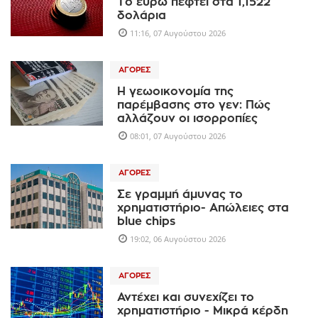
Το ευρώ πέφτει στα 1,1522
δολάρια
11:16, 07 Αυγούστου 2026
ΑΓΟΡΈΣ
Η γεωοικονομία της
παρέμβασης στο γεν: Πώς
αλλάζουν οι ισορροπίες
08:01, 07 Αυγούστου 2026
ΑΓΟΡΈΣ
Σε γραμμή άμυνας το
χρηματιστήριο- Απώλειες στα
blue chips
19:02, 06 Αυγούστου 2026
ΑΓΟΡΈΣ
Αντέχει και συνεχίζει το
χρηματιστήριο - Μικρά κέρδη