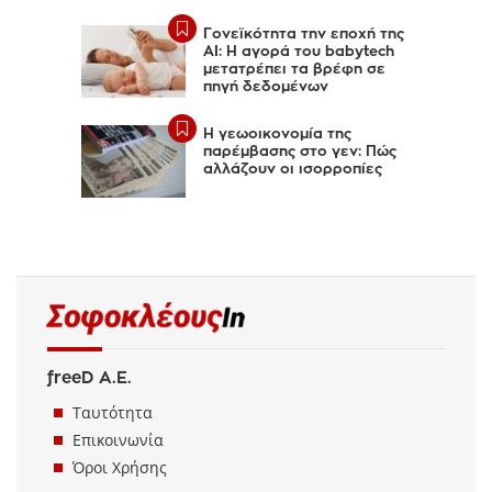
Γονεϊκότητα την εποχή της
AI: Η αγορά του babytech
μετατρέπει τα βρέφη σε
πηγή δεδομένων
Η γεωοικονομία της
παρέμβασης στο γεν: Πώς
αλλάζουν οι ισορροπίες
freeD Α.Ε.
Ταυτότητα
Επικοινωνία
Όροι Χρήσης