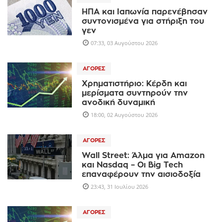
ΗΠΑ και Ιαπωνία παρενέβησαν
συντονισμένα για στήριξη του
γεν
07:33, 03 Αυγούστου 2026
ΑΓΟΡΈΣ
Χρηματιστήριο: Κέρδη και
μερίσματα συντηρούν την
ανοδική δυναμική
18:00, 02 Αυγούστου 2026
ΑΓΟΡΈΣ
Wall Street: Άλμα για Amazon
και Nasdaq – Οι Big Tech
επαναφέρουν την αισιοδοξία
23:43, 31 Ιουλίου 2026
ΑΓΟΡΈΣ