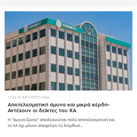
17:26, 07 ΑΥΓΟΎΣΤΟΥ 2026
Αποτελεσματική άμυνα και μικρά κέρδη-
Αντέχουν οι δείκτες του ΧΑ
Η "άμυνα ζώνης" αποδεικνύεται πολύ αποτελεσματική και
το ΧΑ όχι μόνον αποφεύγει τη διόρθωσ...