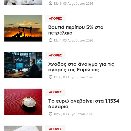
13:45, 03 Αυγούστου 2026
ΑΓΟΡΈΣ
Βουτιά περίπου 5% στο
πετρέλαιο
13:44, 03 Αυγούστου 2026
ΑΓΟΡΈΣ
Άνοδος στο άνοιγμα για τις
αγορές της Ευρώπης
11:33, 03 Αυγούστου 2026
ΑΓΟΡΈΣ
Το ευρώ ανεβαίνει στα 1,1534
δολάρια
10:50, 03 Αυγούστου 2026
ΑΓΟΡΈΣ