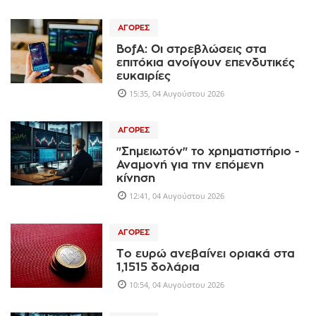
ΑΓΟΡΈΣ
BofA: Οι στρεβλώσεις στα
επιτόκια ανοίγουν επενδυτικές
ευκαιρίες
15:35, 04 Αυγούστου 2026
ΑΓΟΡΈΣ
"Σημειωτόν" το χρηματιστήριο -
Αναμονή για την επόμενη
κίνηση
12:41, 04 Αυγούστου 2026
ΑΓΟΡΈΣ
Το ευρώ ανεβαίνει οριακά στα
1,1515 δολάρια
10:54, 04 Αυγούστου 2026