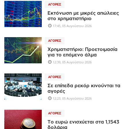
ΑΓΟΡΈΣ
Εκτόνωση με μικρές απώλειες
στο χρηματιστήριο
17:45, 05 Αυγούστου 2026
ΑΓΟΡΈΣ
Χρηματιστήριο: Προετοιμασία
για το επόμενο άλμα
12:39, 05 Αυγούστου 2026
ΑΓΟΡΈΣ
Σε επίπεδα ρεκόρ κινούνται τα
αγορές
12:23, 05 Αυγούστου 2026
ΑΓΟΡΈΣ
Το ευρώ ενισχύεται στα 1,1543
δολάρια