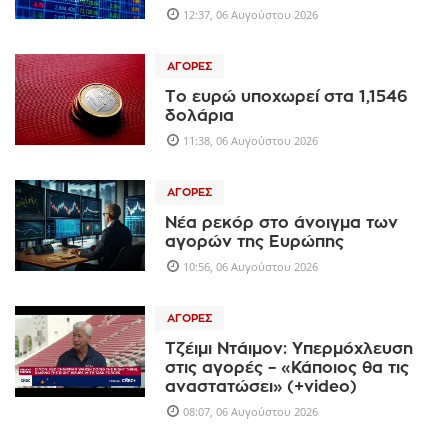
12:37, 06 Αυγούστου 2026
ΑΓΟΡΈΣ
Το ευρώ υποχωρεί στα 1,1546
δολάρια
11:38, 06 Αυγούστου 2026
ΑΓΟΡΈΣ
Νέα ρεκόρ στο άνοιγμα των
αγορών της Ευρώπης
10:56, 06 Αυγούστου 2026
ΑΓΟΡΈΣ
Τζέιμι Ντάιμον: Υπερμόχλευση
στις αγορές – «Κάποιος θα τις
αναστατώσει» (+video)
08:07, 06 Αυγούστου 2026