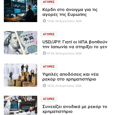
ΑΓΟΡΈΣ
Κέρδη στο άνοιγμα για τις
αγορές της Ευρώπης
10:26, 04 Αυγούστου 2026
ΑΓΟΡΈΣ
USD/JPY: Γιατί οι ΗΠΑ βοηθούν
την Ιαπωνία να στηρίξει το γεν
07:34, 04 Αυγούστου 2026
ΑΓΟΡΈΣ
Υψηλές αποδόσεις και νέα
ρεκόρ στο χρηματιστήριο
18:32, 03 Αυγούστου 2026
ΑΓΟΡΈΣ
Συνεχίζει ανοδικά με ρεκόρ το
χρηματιστήριο