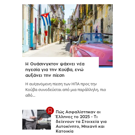
Η Ουάσινγκτον ψάχνει νέα
ηγεσία για την Κούβα, ενώ
αυξάνει την πίεση
Η αυξανόμενη πίεση των ΗΠΑ προς την
Κούβα συνοδεύεται από μια παράλληλη, πιο
αθό...
Πώς Ασφαλίστηκαν οι
Έλληνες το 2025 - Τι
δείχνουν τα Στοιχεία για
Αυτοκίνητο, Μηχανή και
Κατοικία