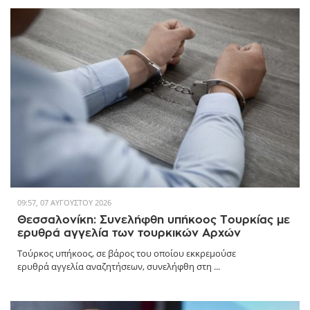
09:57, 07 ΑΥΓΟΎΣΤΟΥ 2026
Θεσσαλονίκη: Συνελήφθη υπήκοος Τουρκίας με
ερυθρά αγγελία των τουρκικών Αρχών
Τούρκος υπήκοος, σε βάρος του οποίου εκκρεμούσε
ερυθρά αγγελία αναζητήσεων, συνελήφθη στη ...