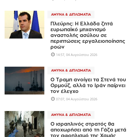
ΆΜΥΝΑ & ΔΙΠΛΩΜΑΤΊΑ
Πλεύρης: Η Ελλάδα ζητά
ευρωπαϊκό μηχανισμό
αναστολής ασύλου σε
περιπτώσεις εργαλειοποίησης
ροών
14:57, 04 Αυγούστου 2026
ΆΜΥΝΑ & ΔΙΠΛΩΜΑΤΊΑ
Ο Τραμπ ανοίγει τα Στενά του
Ορμούζ, αλλά το Ιράν παίρνει
τον έλεγχο
07:07, 04 Αυγούστου 2026
ΆΜΥΝΑ & ΔΙΠΛΩΜΑΤΊΑ
Ο ισραηλινός στρατός θα
αποχωρήσει από τη Γάζα μετά
τον αφοπλισμό της Χαμάς