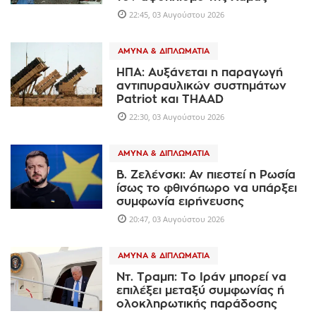
22:45, 03 Αυγούστου 2026
ΆΜΥΝΑ & ΔΙΠΛΩΜΑΤΊΑ
ΗΠΑ: Αυξάνεται η παραγωγή
αντιπυραυλικών συστημάτων
Patriot και THAAD
22:30, 03 Αυγούστου 2026
ΆΜΥΝΑ & ΔΙΠΛΩΜΑΤΊΑ
Β. Ζελένσκι: Αν πιεστεί η Ρωσία
ίσως το φθινόπωρο να υπάρξει
συμφωνία ειρήνευσης
20:47, 03 Αυγούστου 2026
ΆΜΥΝΑ & ΔΙΠΛΩΜΑΤΊΑ
Ντ. Τραμπ: Το Ιράν μπορεί να
επιλέξει μεταξύ συμφωνίας ή
ολοκληρωτικής παράδοσης