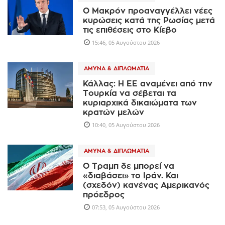
Ο Μακρόν προαναγγέλλει νέες
κυρώσεις κατά της Ρωσίας μετά
τις επιθέσεις στο Κίεβο
15:46, 05 Αυγούστου 2026
ΆΜΥΝΑ & ΔΙΠΛΩΜΑΤΊΑ
Κάλλας: Η ΕΕ αναμένει από την
Τουρκία να σέβεται τα
κυριαρχικά δικαιώματα των
κρατών μελών
10:40, 05 Αυγούστου 2026
ΆΜΥΝΑ & ΔΙΠΛΩΜΑΤΊΑ
Ο Τραμπ δε μπορεί να
«διαβάσει» το Ιράν. Και
(σχεδόν) κανένας Αμερικανός
πρόεδρος
07:53, 05 Αυγούστου 2026