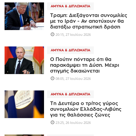
ΆΜΥΝΑ & ΔΙΠΛΩΜΑΤΊΑ
Τραμπ: Διεξάγονται συνομιλίες
με το Ιράν - Αν αποτύχoυν θα
διατάξω στρατιωτική δράση
20:15, 27 Ιουλίου 2026
ΆΜΥΝΑ & ΔΙΠΛΩΜΑΤΊΑ
Ο Πούτιν πόνταρε ότι θα
παρακάμψει τη Δύση. Μέχρι
στιγμής δικαιώνεται
08:05, 27 Ιουλίου 2026
ΆΜΥΝΑ & ΔΙΠΛΩΜΑΤΊΑ
Τη Δευτέρα ο τρίτος γύρος
συνομιλιών Ελλάδας–Λιβύης
για τις θαλάσσιες ζώνες
23:25, 26 Ιουλίου 2026