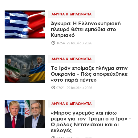
ΆΜΥΝΑ & ΔΙΠΛΩΜΑΤΊΑ
Άγκυρα: Η Ελληνοκυπριακή
πλευρά θέτει εμπόδια στο
Κυπριακό
16:54, 29 Ιουλίου 2026
ΆΜΥΝΑ & ΔΙΠΛΩΜΑΤΊΑ
Το Ιράν ετοίμαζε πλήγμα στην
Ουκρανία - Πώς αποφεύχθηκε
«στο παρά πέντε»
07:21, 29 Ιουλίου 2026
ΆΜΥΝΑ & ΔΙΠΛΩΜΑΤΊΑ
«Μπρος γκρεμός και πίσω
ρέμα» για τον Τραμπ στο Ιράν -
Ο ρόλος Νετανιάχου και οι
εκλογές