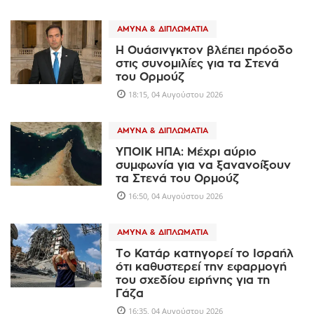
ΆΜΥΝΑ & ΔΙΠΛΩΜΑΤΊΑ
Η Ουάσινγκτον βλέπει πρόοδο
στις συνομιλίες για τα Στενά
του Ορμούζ
18:15, 04 Αυγούστου 2026
ΆΜΥΝΑ & ΔΙΠΛΩΜΑΤΊΑ
ΥΠΟΙΚ ΗΠΑ: Μέχρι αύριο
συμφωνία για να ξανανοίξουν
τα Στενά του Ορμούζ
16:50, 04 Αυγούστου 2026
ΆΜΥΝΑ & ΔΙΠΛΩΜΑΤΊΑ
Το Κατάρ κατηγορεί το Ισραήλ
ότι καθυστερεί την εφαρμογή
του σχεδίου ειρήνης για τη
Γάζα
16:35, 04 Αυγούστου 2026