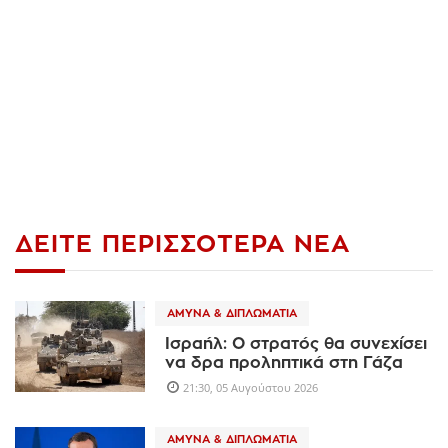
ΔΕΊΤΕ ΠΕΡΙΣΣΌΤΕΡΑ ΝΈΑ
ΆΜΥΝΑ & ΔΙΠΛΩΜΑΤΊΑ
Ισραήλ: Ο στρατός θα συνεχίσει
να δρα προληπτικά στη Γάζα
21:30, 05 Αυγούστου 2026
ΆΜΥΝΑ & ΔΙΠΛΩΜΑΤΊΑ