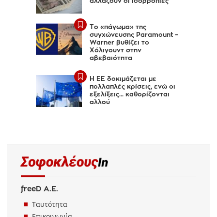
αλλάζουν οι ισορροπίες
Το «πάγωμα» της
συγχώνευσης Paramount –
Warner βυθίζει το
Χόλιγουντ στην
αβεβαιότητα
Η ΕΕ δοκιμάζεται με
πολλαπλές κρίσεις, ενώ οι
εξελίξεις... καθορίζονται
αλλού
freeD Α.Ε.
Ταυτότητα
Επικοινωνία