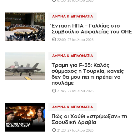
07:55, 28 Ιουλίου 2026
ΆΜΥΝΑ & ΔΙΠΛΩΜΑΤΊΑ
Ένταση ΗΠΑ – Γαλλίας στο
Συμβούλιο Ασφαλείας του ΟΗΕ
22:00, 27 Ιουλίου 2026
ΆΜΥΝΑ & ΔΙΠΛΩΜΑΤΊΑ
Τραμπ για F-35: Καλός
σύμμαχος η Τουρκία, κανείς
δεν θα μου πει τι πρέπει να
πουλάμε
21:45, 27 Ιουλίου 2026
ΆΜΥΝΑ & ΔΙΠΛΩΜΑΤΊΑ
Πώς οι Χούθι «στρίμωξαν» τη
Σαουδική Αραβία
21:23, 27 Ιουλίου 2026