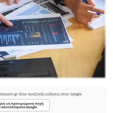
kleousin.gr όταν αναζητάς ειδήσεις στην Google
κη ως προτιμώμενη πηγή
α αποτελέσματα Google