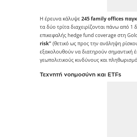
Η έρευνα κάλυψε
245 family offices παγ
τα δύο τρίτα διαχειρίζονται πάνω από 1 δ
επικεφαλής hedge fund coverage στη Gol
risk"
(θετικό ως προς την ανάληψη ρίσκου)
εξακολουθούν να διατηρούν σημαντική έκθ
γεωπολιτικούς κινδύνους και πληθωρισμό
Τεχνητή νοημοσύνη και ETFs