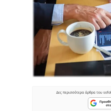
Δες περισσότερα άρθρα του sofo
Προσθή
στ