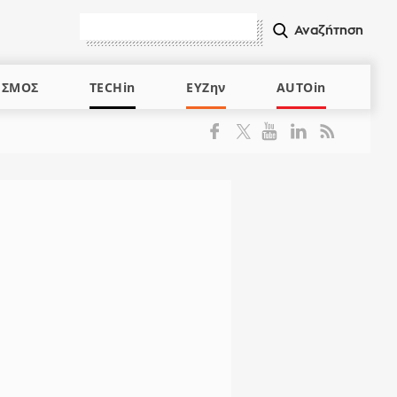
ΙΣΜΟΣ
TECHin
ΕΥΖην
AUTOin