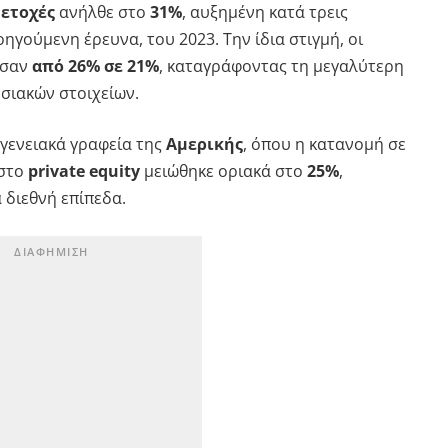
ετοχές
ανήλθε στο
31%
, αυξημένη κατά τρεις
ηγούμενη έρευνα, του 2023. Την ίδια στιγμή, οι
σαν
από 26% σε 21%
, καταγράφοντας τη μεγαλύτερη
σιακών στοιχείων.
ογενειακά γραφεία της
Αμερικής
, όπου η κατανομή σε
 στο
private equity
μειώθηκε οριακά στο
25%
,
διεθνή επίπεδα.