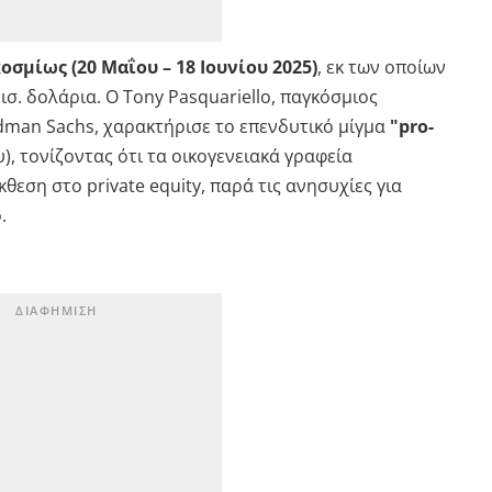
κοσμίως (20 Μαΐου – 18 Ιουνίου 2025)
, εκ των οποίων
ισ. δολάρια. Ο Tony Pasquariello, παγκόσμιος
dman Sachs, χαρακτήρισε το επενδυτικό μίγμα
"pro-
, τονίζοντας ότι τα οικογενειακά γραφεία
εση στο private equity, παρά τις ανησυχίες για
.