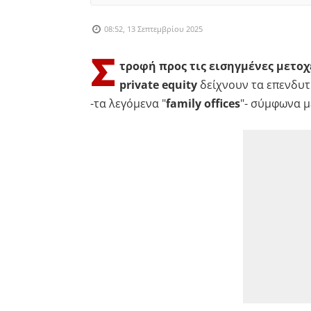
08:52, 13 Σεπτεμβρίου 2025
Σ
τροφή προς τις εισηγμένες μετοχ
private equity
δείχνουν τα επενδυτ
-τα λεγόμενα "
family offices
"- σύμφωνα μ