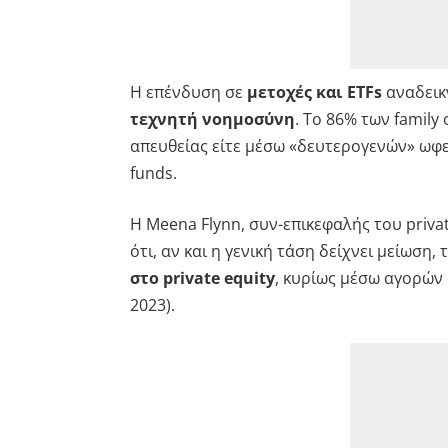
Η επένδυση σε
μετοχές και ETFs
αναδεικ
τεχνητή νοημοσύνη
. Το 86% των family 
απευθείας είτε μέσω «δευτερογενών» ωφε
funds.
Η Meena Flynn, συν-επικεφαλής του priv
ότι, αν και η γενική τάση δείχνει μείωση, 
στο private equity
, κυρίως μέσω αγορών 
2023).