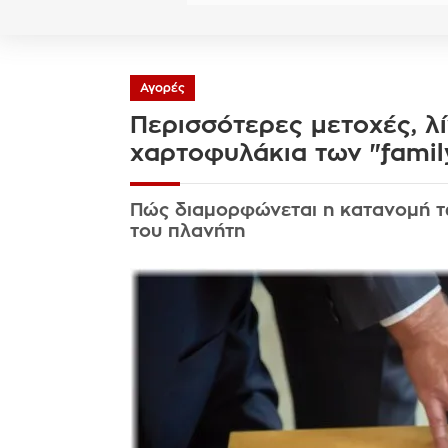
Αγορές
Περισσότερες μετοχές, λί
χαρτοφυλάκια των "family
Πώς διαμορφώνεται η κατανομή τ
του πλανήτη