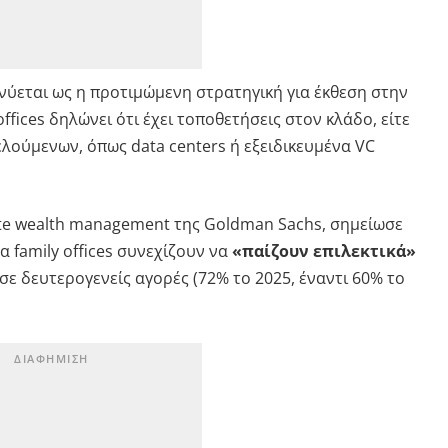
νύεται ως η προτιμώμενη στρατηγική για έκθεση στην
offices δηλώνει ότι έχει τοποθετήσεις στον κλάδο, είτε
λούμενων, όπως data centers ή εξειδικευμένα VC
ate wealth management της Goldman Sachs, σημείωσε
τα family offices συνεχίζουν να
«παίζουν επιλεκτικά»
σε δευτερογενείς αγορές (72% το 2025, έναντι 60% το