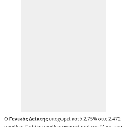
Ο
Γενικός Δείκτης
υποχωρεί κατά 2,75% στις 2.472
μονάδες. Πολλές μονάδες αφαιρεί από τον ΓΔ και τον