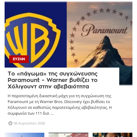
ΕΥΖΗΝ
Το «πάγωμα» της συγχώνευσης
Paramount – Warner βυθίζει το
Χόλιγουντ στην αβεβαιότητα
Η παρατεταμένη δικαστική μάχη για τη συγχώνευση της
Paramount με τη Warner Bros. Discovery έχει βυθίσει το
Χόλιγουντ σε καθεστώς παρατεταμένης αβεβαιότητας. Η
συμφωνία των 111 δισ. ...
06 Αυγούστου 2026