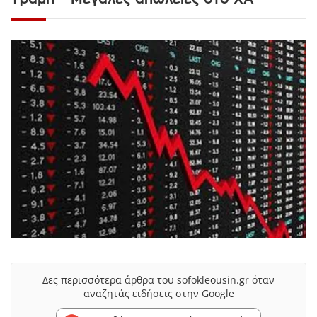
Δες περισσότερα άρθρα του sofokleousin.gr όταν
αναζητάς ειδήσεις στην Google