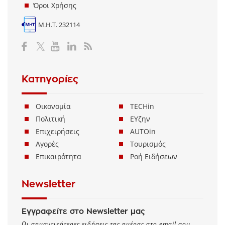
Όροι Χρήσης
Μ.Η.Τ. 232114
Κατηγορίες
Οικονομία
TECHin
Πολιτική
ΕΥζην
Επιχειρήσεις
AUTOin
Αγορές
Τουρισμός
Επικαιρότητα
Ροή Ειδήσεων
Newsletter
Εγγραφείτε στο Newsletter μας
Οι σημαντικότερες ειδήσεις της ημέρας στο email σου