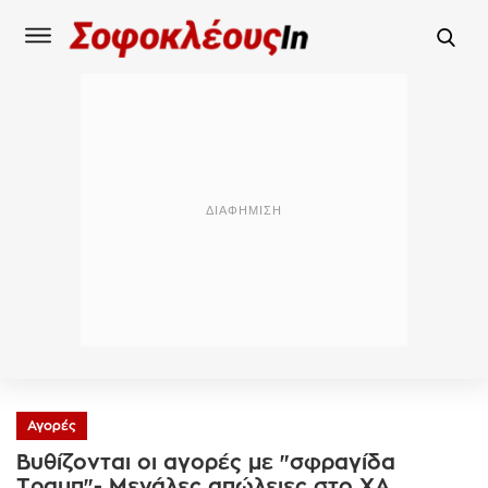
Αγορές
Βυθίζονται οι αγορές με "σφραγίδα
Τραμπ"- Μεγάλες απώλειες στο ΧΑ