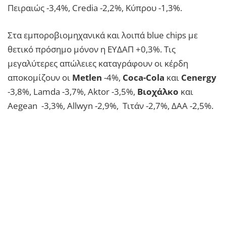
Πειραιώς -3,4%, Credia -2,2%, Κύπρου -1,3%.
Στα εμποροβιομηχανικά και λοιπά blue chips με
θετικό πρόσημο μόνον η ΕΥΔΑΠ +0,3%. Τις
μεγαλύτερες απώλειες καταγράφουν οι κέρδη
αποκομίζουν οι
Metlen
-4%,
Coca-Cola
και
Cenergy
-3,8%, Lamda -3,7%, Aktor -3,5%,
Βιοχάλκο
και
Aegean -3,3%, Allwyn -2,9%, Τιτάν -2,7%, ΔΑΑ -2,5%.