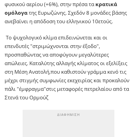
φυσικού αερίου (+6%), στην πρέσα τα
κρατικά
ομόλογα
της Ευρωζώνης. Σχεδόν 8 μονάδες βάσης
ανεβαίνει η απόδοση του ελληνικού 10ετούς.
Το ψυχολογικό κλίμα επιδεινώνεται και οι
επενδυτές "στριμώχνονται στην έξοδο",
προσπαθώντας να αποφύγουν μεγαλύτερες
απώλειες. Καταλύτης αλλαγής κλίματος οι εξελίξεις
στη Μέση Ανατολή,που καθιστούν γράμμα κενό τις
μέχρι στιγμής συμφωνίες εκεχειρίας και προκαλούν
πάλι "έμφραγμα"στις μεταφορές πετρελαίου από τα
Στενά του Ορμούζ