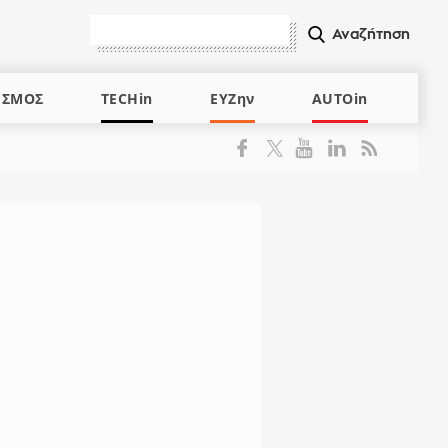
ΙΣΜΟΣ
TECHin
ΕΥΖην
AUTOin