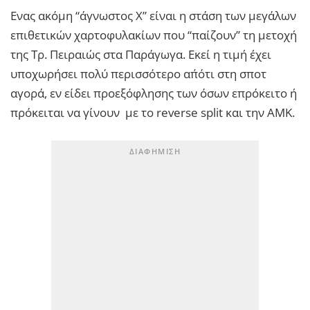
Ενας ακόμη “άγνωστος Χ” είναι η στάση των μεγάλων
επιθετικών χαρτοφυλακίων που “παίζουν” τη μετοχή
της Τρ. Πειραιώς στα Παράγωγα. Εκεί η τιμή έχει
υποχωρήσει πολύ περισσότερο απ΄ότι στη σποτ
αγορά, εν είδει προεξόφλησης των όσων επρόκειτο ή
πρόκειται να γίνουν με το reverse split και την ΑΜΚ.