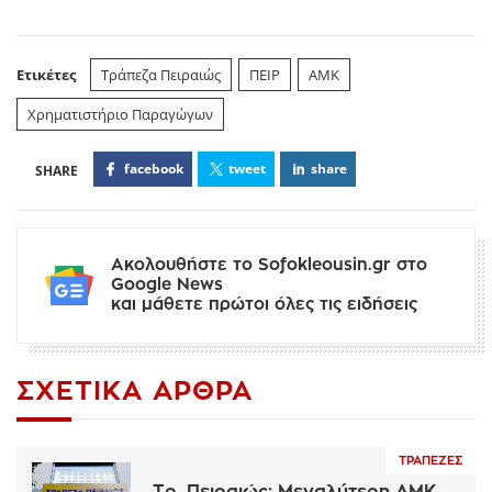
Ετικέτες
Τράπεζα Πειραιώς
ΠΕΙΡ
ΑΜΚ
Χρηματιστήριο Παραγώγων
facebook
tweet
share
Ακολουθήστε το Sofokleousin.gr στο
Google News
και μάθετε πρώτοι όλες τις ειδήσεις
ΣΧΕΤΙΚΆ ΆΡΘΡΑ
ΤΡΆΠΕΖΕΣ
Τρ. Πειραιώς: Μεγαλύτερη ΑΜΚ,