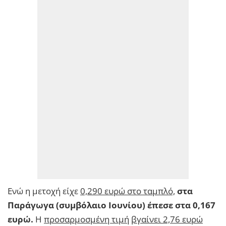
Ενώ η μετοχή είχε
0,290 ευρώ στο ταμπλό,
στα
Παράγωγα (συμβόλαιο Ιουνίου) έπεσε στα 0,167
ευρώ.
Η
προσαρμοσμένη τιμή
βγαίνει 2,76 ευρώ