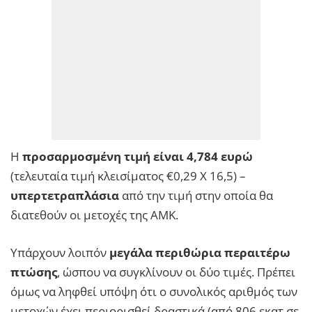
Η
προσαρμοσμένη τιμή είναι 4,784 ευρώ
(τελευταία τιμή κλεισίματος €0,29 Χ 16,5) –
υπερτετραπλάσια
από την τιμή στην οποία θα
διατεθούν οι μετοχές της ΑΜΚ.
Υπάρχουν λοιπόν
μεγάλα περιθώρια περαιτέρω
πτώσης
, ώσπου να συγκλίνουν οι δύο τιμές. Πρέπει
όμως να ληφθεί υπόψη ότι ο συνολικός αριθμός των
μετοχών έχει περιορισθεί δραστικά (από 806 εκατ.σε