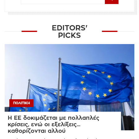
EDITORS'
PICKS
ΠΟΛΙΤΙΚΉ
Η ΕΕ δοκιμάζεται με πολλαπλές
κρίσεις, ενώ οι εξελίξεις...
καθορίζονται αλλού