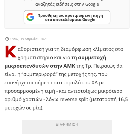
αναζητάς ειδήσεις στην Google
Προσθήκη ως προτιμώμενη πηγή
στα αποτελέσματα Google
09:47, 19 Απριλίου 2021
Κ
αθοριστική για τη διαμόρφωση κλίματος στο
χρηματιστήριο και για τη
συμμετοχή
μικροεπενδυτών στην ΑΜΚ
της Τρ. Πειραιώς θα
είναι η “συμπεριφορά” της μετοχής της, που
επανέρχεται σήμερα στο ταμπλό του ΧΑ με
προσαρμοσμένη τιμή - και αντιστοίχως μικρότερο
αριθμό χαρτιών - λόγω reverse split (μετατροπή 16,5
μετοχών σε μία).