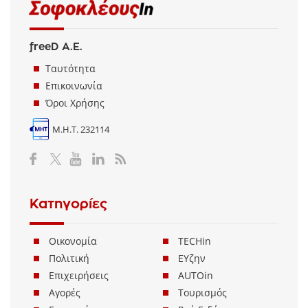
freeD Α.Ε.
Ταυτότητα
Επικοινωνία
Όροι Χρήσης
Μ.Η.Τ. 232114
Κατηγορίες
Οικονομία
TECHin
Πολιτική
ΕΥζην
Επιχειρήσεις
AUTOin
Αγορές
Τουρισμός