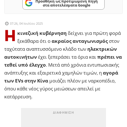
Προσθήκη ως προτιμώμενη πηγή
στα αποτελέσματα Google
07:26, 04 Ιουλίου 2025
Η
κινεζική κυβέρνηση
δείχνει για πρώτη φορά
ξεκάθαρα ότι ο
ακραίος ανταγωνισμός
στον
ταχύτατα αναπτυσσόμενο κλάδο των
ηλεκτρικών
αυτοκινήτων
έχει ξεπεράσει τα όρια και
πρέπει να
τεθεί υπό έλεγχο
. Μετά από χρόνια εντυπωσιακής
ανάπτυξης και εξαιρετικά χαμηλών τιμών, η
αγορά
των EVs στην Κίνα
μοιάζει πλέον με ναρκοπέδιο,
όπου κάθε νέος γύρος μειώσεων απειλεί με
κατάρρευση.