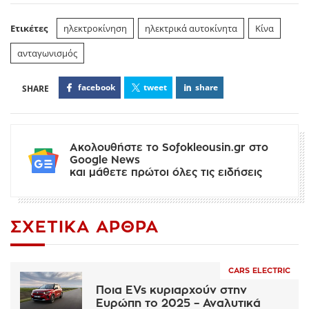
Ετικέτες
ηλεκτροκίνηση
ηλεκτρικά αυτοκίνητα
Κίνα
ανταγωνισμός
facebook
tweet
share
Ακολουθήστε το Sofokleousin.gr στο
Google News
και μάθετε πρώτοι όλες τις ειδήσεις
ΣΧΕΤΙΚΆ ΆΡΘΡΑ
CARS ELECTRIC
Ποια EVs κυριαρχούν στην
Ευρώπη το 2025 – Αναλυτικά