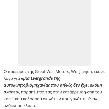
Ο πρόεδρος της Great Wall Motors, Wei Jianjun, έκανε
λόγο για
«μια Evergrande της
αυτοκινητοβιομηχανίας που απλώς δεν έχει ακόμη
σκάσει»
, παραπέμποντας στην κατάρρευση-σοκ του
κινεζικού κολοσσού ακινήτων που γονάτισε έναν
ολόκληρο κλάδο.