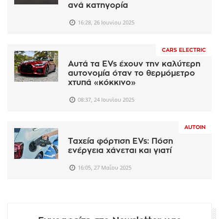
ανά κατηγορία
16:28, 26 Ιουνίου 2025
CARS ELECTRIC
Αυτά τα EVs έχουν την καλύτερη
αυτονομία όταν το θερμόμετρο
χτυπά «κόκκινο»
08:37, 24 Ιουνίου 2025
AUTOIN
Ταχεία φόρτιση EVs: Πόση
ενέργεια χάνεται και γιατί
16:05, 27 Μαΐου 2025