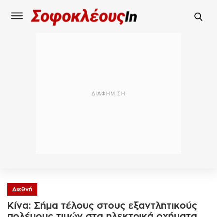
Διεθνή
Κίνα: Σήμα τέλους στους εξαντλητικούς
πολέμους τιμών στα ηλεκτρικά οχήματα