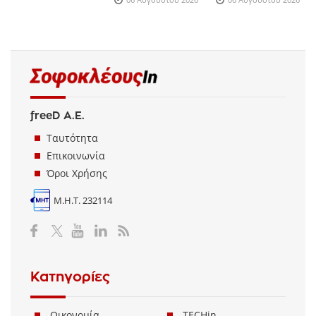
freeD Α.Ε.
Ταυτότητα
Επικοινωνία
Όροι Χρήσης
Μ.Η.Τ. 232114
Κατηγορίες
Οικονομία
TECHin