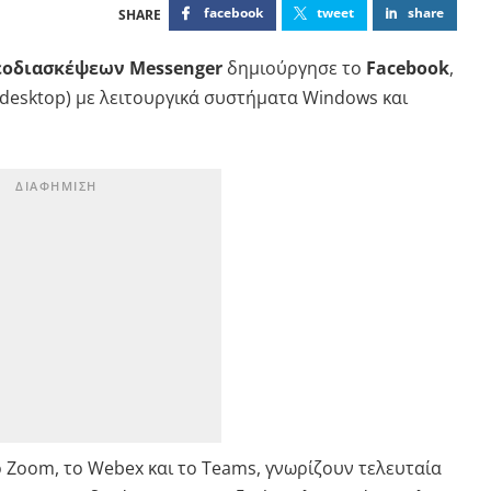
facebook
tweet
share
εοδιασκέψεων Messenger
δημιούργησε το
Facebook
,
desktop) με λειτουργικά συστήματα Windows και
 Zoom, το Webex και το Teams, γνωρίζουν τελευταία