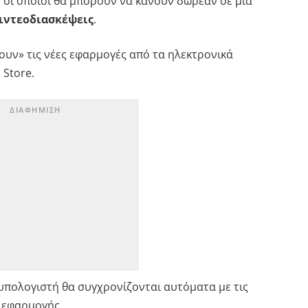
 οι οποίοι θα μπορούν να κάνουν δωρεάν σε μία
βιντεοδιασκέψεις
.
υν» τις νέες εφαρμογές από τα ηλεκτρονικά
 Store.
 υπολογιστή θα συγχρονίζονται αυτόματα με τις
ς εφαρμογής.