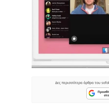
Δες περισσότερα άρθρα του sofo
Προσθή
στ