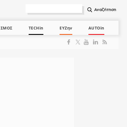
ΙΣΜΟΣ
TECHin
ΕΥΖην
AUTOin