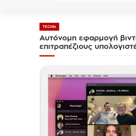
TECHin
Αυτόνομη εφαρμογή βιντ
επιτραπέζιους υπολογιστ