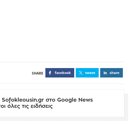
facebook
tweet
share
 Sofokleousin.gr στο Google News
ι όλες τις ειδήσεις