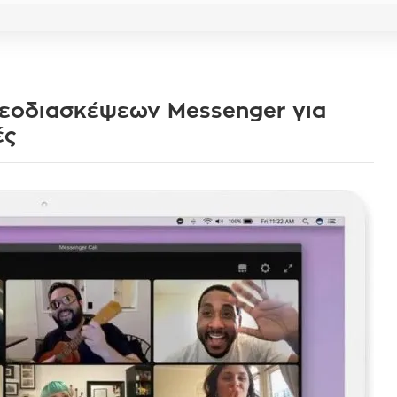
εοδιασκέψεων Messenger για
ές