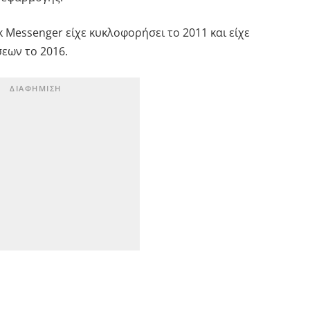
 Messenger είχε κυκλοφορήσει το 2011 και είχε
εων το 2016.