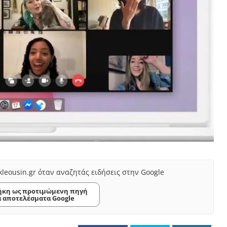
kleousin.gr όταν αναζητάς ειδήσεις στην Google
κη ως προτιμώμενη πηγή
α αποτελέσματα Google