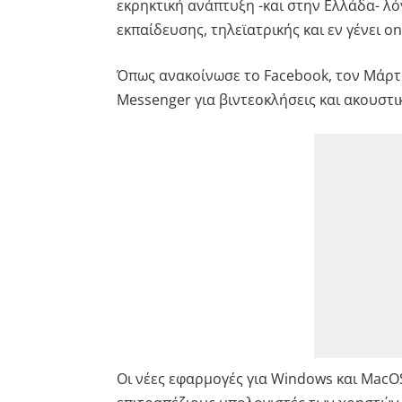
εκρηκτική ανάπτυξη -και στην Ελλάδα- λό
εκπαίδευσης, τηλεϊατρικής και εν γένει on
Όπως ανακοίνωσε το Facebook, τον Μάρτ
Messenger για βιντεοκλήσεις και ακουστικ
Οι νέες εφαρμογές για Windows και MacO