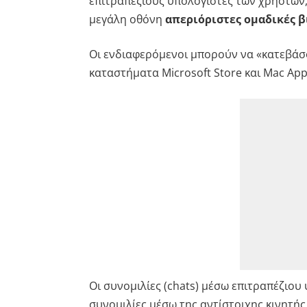
επιτραπέζιους υπολογιστές των χρηστών,
μεγάλη οθόνη
απεριόριστες ομαδικές 
Οι ενδιαφερόμενοι μπορούν να «κατεβάσο
καταστήματα Microsoft Store και Mac App
Οι συνομιλίες (chats) μέσω επιτραπέζιου
συνομιλίες μέσω της αντίστοιχης κινητή