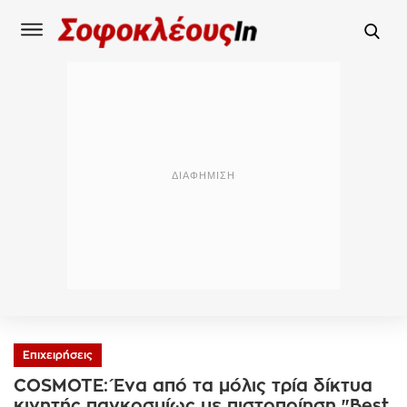
Επιχειρήσεις
COSMOTE: Ένα από τα μόλις τρία δίκτυα
κινητής παγκοσμίως με πιστοποίηση "Best