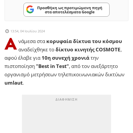
Προσθήκη ως προτιμώμενη πηγή
στα αποτελέσματα Google
13:54, 04 Ιουλίου 2024
Α
νάμεσα στα
κορυφαία δίκτυα του κόσμου
αναδείχθηκε το
δίκτυο κινητής COSMOTE
,
αφού έλαβε για
10η συνεχή χρονιά
την
πιστοποίηση
"Best in Test"
, από τον ανεξάρτητο
οργανισμό μετρήσεων τηλεπικοινωνιακών δικτύων
umlaut
.