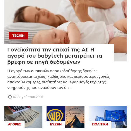
TECHIN
Γονεϊκότητα την εποχή της AI: Η
αγορά του babytech μετατρέπει τα
βρέφη σε πηγή δεδομένων
Η αγορά των συσκευών παρακολούθησης βρεφών
αναπτύσσεται ταχέως, καθώς όλο και περισσότεροι γονείς
αποκτούν κάμερες, αισθητήρες και εφαρμογές τεχνητής
νοημοσύνης που αναλύουν τον ύπ ...
07 Αυγούστου 2026
ΑΓΟΡΈΣ
ΕΥΖΗΝ
ΠΟΛΙΤΙΚΉ