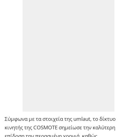
Σύμφωνα με τα στοιχεία της umlaut, το δίκτυο
κινητής της COSMOTE σημείωσε την καλύτερη
επίδοση την περασμένη χρονιά, καθώς