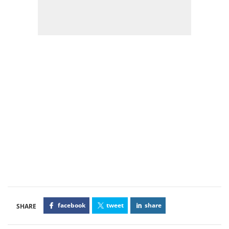
facebook
tweet
share