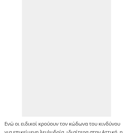
Ενώ οι ειδικοί κρούουν τον κώδωνα του κινδύνου
για επικείμενη λειψυδρία, ιδιαίτερα στην Αττική, η