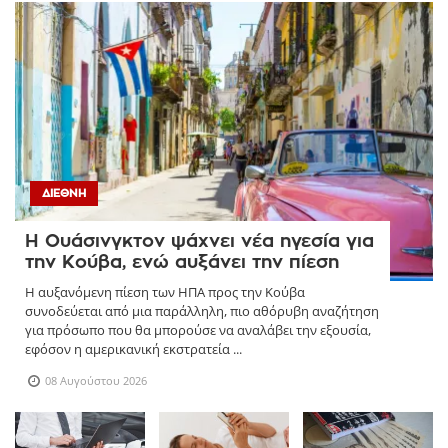
ΔΙΕΘΝΉ
Η Ουάσινγκτον ψάχνει νέα ηγεσία για
την Κούβα, ενώ αυξάνει την πίεση
Η αυξανόμενη πίεση των ΗΠΑ προς την Κούβα
συνοδεύεται από μια παράλληλη, πιο αθόρυβη αναζήτηση
για πρόσωπο που θα μπορούσε να αναλάβει την εξουσία,
εφόσον η αμερικανική εκστρατεία ...
08 Αυγούστου 2026