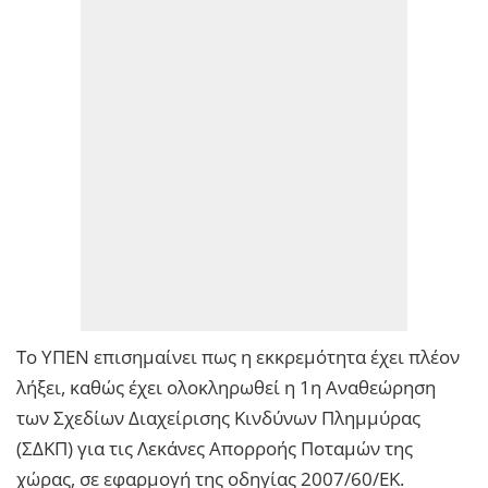
Το ΥΠΕΝ επισημαίνει πως η εκκρεμότητα έχει πλέον
λήξει, καθώς έχει ολοκληρωθεί η 1η Αναθεώρηση
των Σχεδίων Διαχείρισης Κινδύνων Πλημμύρας
(ΣΔΚΠ) για τις Λεκάνες Απορροής Ποταμών της
χώρας, σε εφαρμογή της οδηγίας 2007/60/ΕΚ.