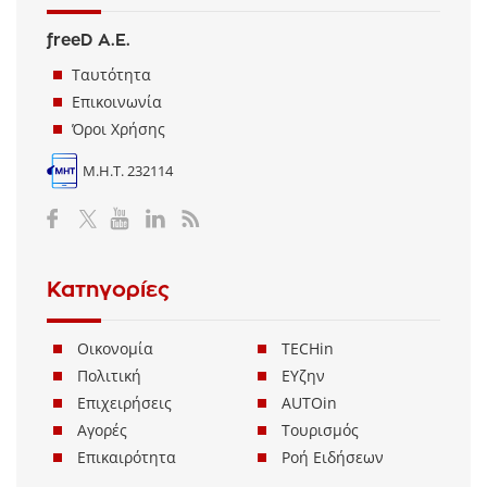
freeD Α.Ε.
Ταυτότητα
Επικοινωνία
Όροι Χρήσης
Μ.Η.Τ. 232114
Κατηγορίες
Οικονομία
TECHin
Πολιτική
ΕΥζην
Επιχειρήσεις
AUTOin
Αγορές
Τουρισμός
Επικαιρότητα
Ροή Ειδήσεων