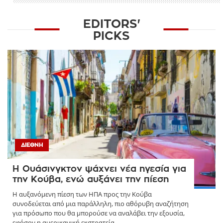
EDITORS'
PICKS
ΔΙΕΘΝΉ
Η Ουάσινγκτον ψάχνει νέα ηγεσία για
την Κούβα, ενώ αυξάνει την πίεση
Η αυξανόμενη πίεση των ΗΠΑ προς την Κούβα
συνοδεύεται από μια παράλληλη, πιο αθόρυβη αναζήτηση
για πρόσωπο που θα μπορούσε να αναλάβει την εξουσία,
εφόσον η αμερικανική εκστρατεία ...