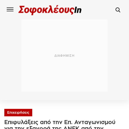
Επιχειρήσεις
Επιφυλάξεις από την Επ. Ανταγωνισμού
για την εξαγορά της ΑΝΕΚ από την