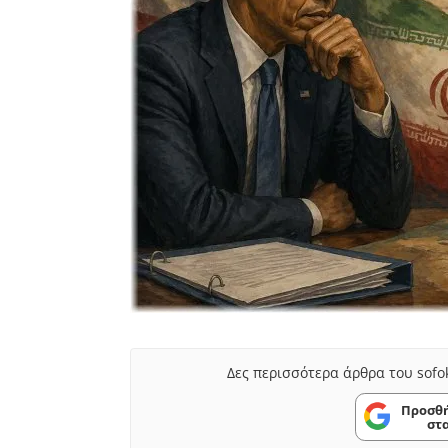
Δες περισσότερα άρθρα του sofo
Προσθή
στ