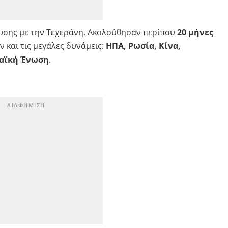
υσης με την Τεχεράνη. Ακολούθησαν περίπου
20 μήνες
 και τις μεγάλες δυνάμεις:
ΗΠΑ, Ρωσία, Κίνα,
παϊκή Ένωση
.