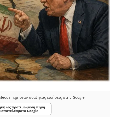
kleousin.gr όταν αναζητάς ειδήσεις στην Google
κη ως προτιμώμενη πηγή
α αποτελέσματα Google