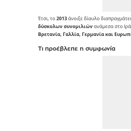
Έτσι, το
2013
άνοιξε δίαυλο διαπραγμάτε
δύσκολων συνομιλιών
ανάμεσα στο Ιράν
Βρετανία, Γαλλία, Γερμανία και Ευρω
Τι προέβλεπε η συμφωνία