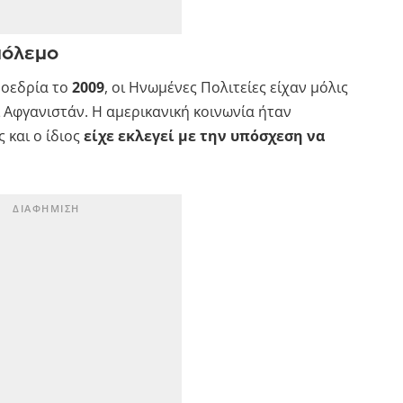
πόλεμο
ροεδρία το
2009
, οι Ηνωμένες Πολιτείες είχαν μόλις
ι Αφγανιστάν. Η αμερικανική κοινωνία ήταν
 και ο ίδιος
είχε εκλεγεί με την υπόσχεση να