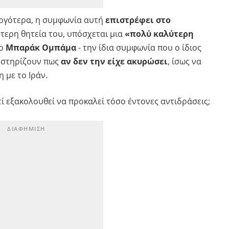
αργότερα, η συμφωνία αυτή
επιστρέφει στο
ύτερη θητεία του, υπόσχεται μια
«πολύ καλύτερη
 ο
Μπαράκ Ομπάμα
- την ίδια συμφωνία που ο ίδιος
ποστηρίζουν πως
αν δεν την είχε ακυρώσει
, ίσως να
 με το Ιράν.
τί εξακολουθεί να προκαλεί τόσο έντονες αντιδράσεις;