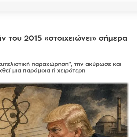
άν του 2015 «στοιχειώνει» σήμερα
υτελιστική παραχώρηση", την ακύρωσε και
χθεί μια παρόμοια ή χειρότερη