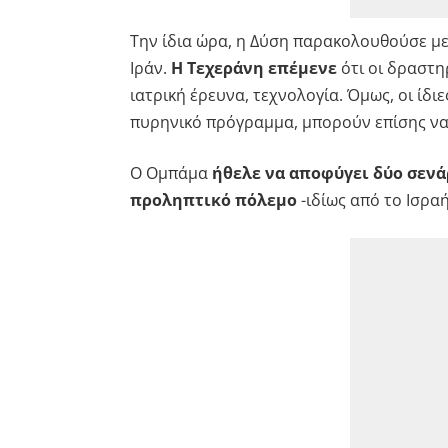
Την ίδια ώρα, η Δύση παρακολουθούσε μ
Ιράν.
Η Τεχεράνη επέμενε
ότι οι δραστηρ
ιατρική έρευνα, τεχνολογία. Όμως, οι ίδ
πυρηνικό πρόγραμμα, μπορούν επίσης να
Ο Ομπάμα
ήθελε να αποφύγει δύο σενά
προληπτικό πόλεμο
-ιδίως από το Ισραή