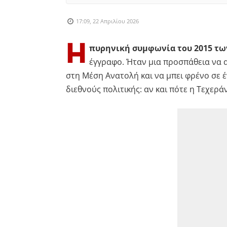
17:09, 22 Απριλίου 2026
Η
πυρηνική συμφωνία του 2015 των
έγγραφο. Ήταν μια προσπάθεια να 
στη Μέση Ανατολή και να μπει φρένο σε 
διεθνούς πολιτικής: αν και πότε η Τεχερ