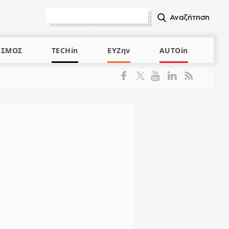
ΙΣΜΟΣ
TECHin
ΕΥΖην
AUTOin