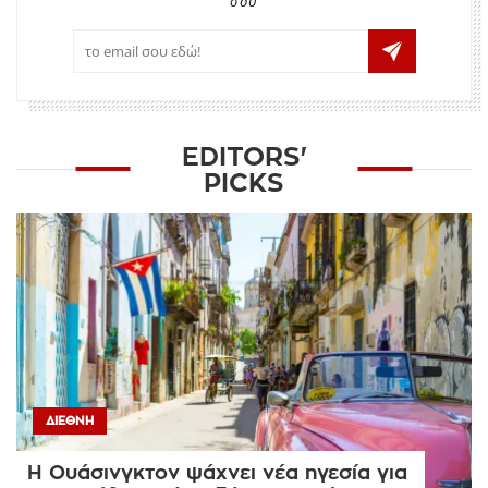
σου
EDITORS'
PICKS
ΔΙΕΘΝΉ
Η Ουάσινγκτον ψάχνει νέα ηγεσία για