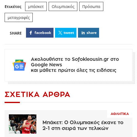
Ετικέτες
μπάσκετ
Ολυμπιακός
Πρόσωπα
μεταγραφές
facebook
tweet
share
Ακολουθήστε το Sofokleousin.gr στο
Google News
και μάθετε πρώτοι όλες τις ειδήσεις
ΣΧΕΤΙΚΆ ΆΡΘΡΑ
ΑΘΛΗΤΙΚΆ
Μπάκετ: Ο Ολυμπιακός έκανε το
2-1 στη σειρά των τελικών