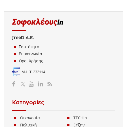
freeD Α.Ε.
Ταυτότητα
Επικοινωνία
Όροι Χρήσης
Μ.Η.Τ. 232114
Κατηγορίες
Οικονομία
TECHin
Πολιτική
ΕΥζην