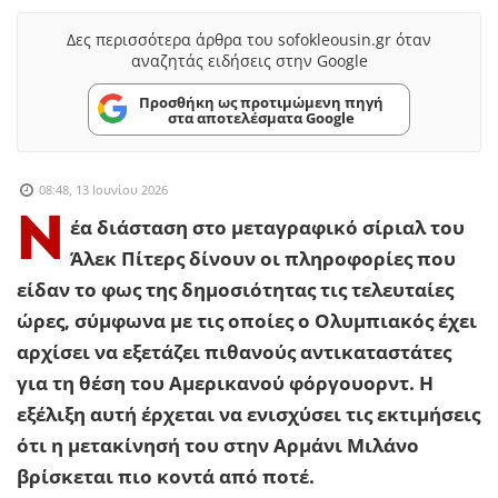
Δες περισσότερα άρθρα του sofokleousin.gr όταν
αναζητάς ειδήσεις στην Google
Προσθήκη ως προτιμώμενη πηγή
στα αποτελέσματα Google
08:48, 13 Ιουνίου 2026
Ν
έα διάσταση στο μεταγραφικό σίριαλ του
Άλεκ Πίτερς δίνουν οι πληροφορίες που
είδαν το φως της δημοσιότητας τις τελευταίες
ώρες, σύμφωνα με τις οποίες ο Ολυμπιακός έχει
αρχίσει να εξετάζει πιθανούς αντικαταστάτες
για τη θέση του Αμερικανού φόργουορντ. Η
εξέλιξη αυτή έρχεται να ενισχύσει τις εκτιμήσεις
ότι η μετακίνησή του στην Αρμάνι Μιλάνο
βρίσκεται πιο κοντά από ποτέ.