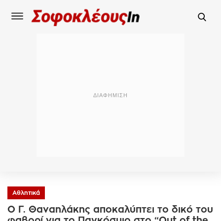
Αθλητικά
O Γ. Θαναηλάκης αποκαλύπτει το δικό του
φαβορί για το Παγκόσμιο στο “Out of the