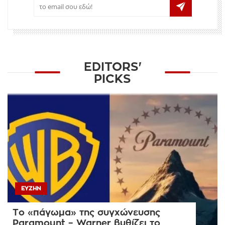
EDITORS'
PICKS
ΕΥΖΗΝ
Το «πάγωμα» της συγχώνευσης
Paramount – Warner βυθίζει το