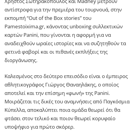
Χρήστος Σωτηρακόπουλος και Madney μετρούν
αντίστροφα για την πρεμιέρα του τουρνουά, στην
εκπομπή “Out of the Box stories” του
Pamestoixima.gr, κάνοντας unboxing συλλεκτικών
καρτών Panini, που γίνονται η αφορμή για να
αναδειχθούν ωραίες ιστορίες και να συζητηθούν τα
φετινά φαβορί και οι πιθανές εκπλήξεις της
διοργάνωσης.
Καλεσμένος στο δεύτερο επεισόδιο είναι ο έμπειρος
αθλητικογράφος Γιώργος Θαναηλάκης, ο οποίος
αποτελεί και την επίσημη «φωνή» της Panini.
Μοιράζεται τις δικές του αναμνήσεις από Παγκόσμια
Κύπελλα, αποκαλύπτει ποια ομάδα θεωρεί ότι θα
φτάσει στον τελικό και ποιον θεωρεί κορυφαίο
υποψήφιο για πρώτο σκόρερ.