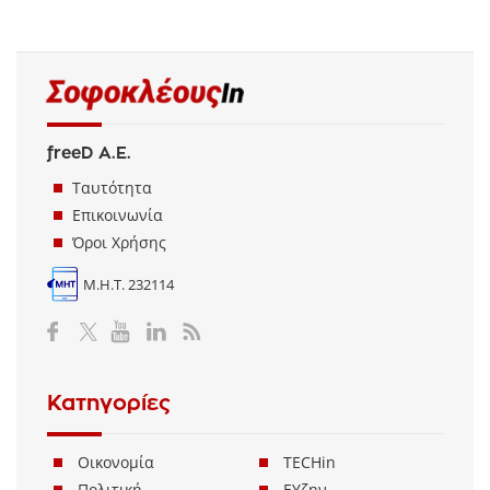
freeD Α.Ε.
Ταυτότητα
Επικοινωνία
Όροι Χρήσης
Μ.Η.Τ. 232114
Κατηγορίες
Οικονομία
TECHin
Πολιτική
ΕΥζην