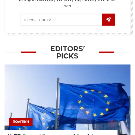
σου
EDITORS'
PICKS
ΠΟΛΙΤΙΚΉ