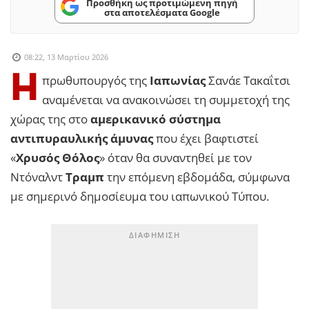
Προσθήκη ως προτιμώμενη πηγή
στα αποτελέσματα Google
08:22, 13 Μαρτίου 2026
Η
πρωθυπουργός της
Ιαπωνίας
Σανάε Τακαΐτσι
αναμένεται να ανακοινώσει τη συμμετοχή της
χώρας της στο
αμερικανικό σύστημα
αντιπυραυλικής άμυνας
που έχει βαφτιστεί
«
Χρυσός Θόλος
» όταν θα συναντηθεί με τον
Ντόναλντ
Τραμπ
την επόμενη εβδομάδα, σύμφωνα
με σημερινό δημοσίευμα του ιαπωνικού Τύπου.