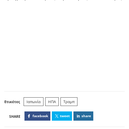
Ετικέτες
Ιαπωνία
ΗΠΑ
Τραμπ
facebook
tweet
share