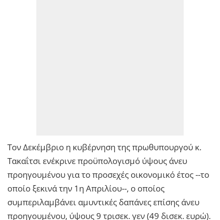
Τον Δεκέμβριο η κυβέρνηση της πρωθυπουργού κ.
Τακαΐτσι ενέκρινε προϋπολογισμό ύψους άνευ
προηγουμένου για το προσεχές οικονομικό έτος --το
οποίο ξεκινά την 1η Απριλίου--, ο οποίος
συμπεριλαμβάνει αμυντικές δαπάνες επίσης άνευ
προηγουμένου, ύψους 9 τρισεκ. γεν (49 δισεκ. ευρώ).