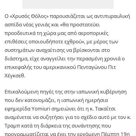
Ο «Χρυσός Θόλος» παρουσιάζεται ως αντιπυραυλική
ασπίδα νέας γενιάς και «θα προστατεύει
προοδευτικά τη χώρα μας από αεροπορικές
επιθέσεις οποιουδήποτε εχθρού», με μέρος των
συστημάτων αναχαίτισης να βρίσκονται στο
διάστημα, είχε αναγγείλει την περασμένη χρονιά ο
επικεφαλής του αμερικανικού Πενταγώνου Πιτ
Χέγκσεθ.
Επικαλούμενη πηγές της στην ιαπωνική κυβέρνηση
που δεν κατονομάζει, η ιαπωνική ημερήσια
εφημερίδα Yomiuri σημειώνει ότι η κ. Τακαΐτσι
αναμένεται να συζητήσει για το σχέδιο αυτό με τον κ.
Τραμπ κατά τη διάρκεια της συνάντησης που
προγραμματίζεται να έχει την ερχόμενη Πέμπτη 19η