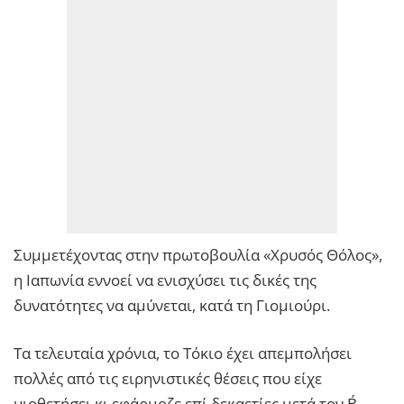
Συμμετέχοντας στην πρωτοβουλία «Χρυσός Θόλος»,
η Ιαπωνία εννοεί να ενισχύσει τις δικές της
δυνατότητες να αμύνεται, κατά τη Γιομιούρι.
Τα τελευταία χρόνια, το Τόκιο έχει απεμπολήσει
πολλές από τις ειρηνιστικές θέσεις που είχε
υιοθετήσει κι εφάρμοζε επί δεκαετίες μετά τον Β΄