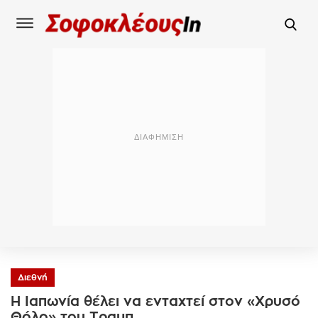
Διεθνή
Η Ιαπωνία θέλει να ενταχτεί στον «Χρυσό
Θόλο» του Tραμπ