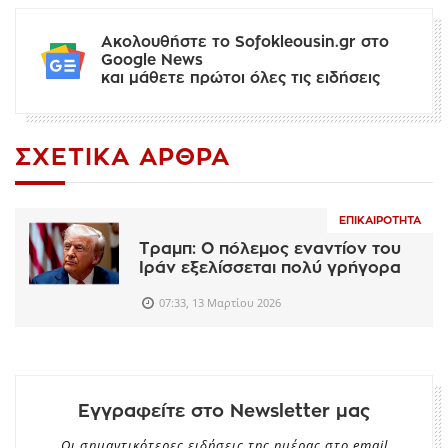
Ακολουθήστε το Sofokleousin.gr στο
Google News
και μάθετε πρώτοι όλες τις ειδήσεις
ΣΧΕΤΙΚΆ ΆΡΘΡΑ
ΕΠΙΚΑΙΡΌΤΗΤΑ
Τραμπ: O πόλεμος εναντίον του
Ιράν εξελίσσεται πολύ γρήγορα
07:33, 13 Μαρτίου 2026
Εγγραφείτε στο Newsletter μας
Οι σημαντικότερες ειδήσεις της ημέρας στο email