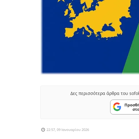
Δες περισσότερα άρθρα του sofo
Προσθή
στ
22:57, 09 Ιανουαρίου 2026