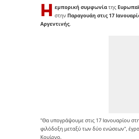
Η
εμπορική συμφωνία
της
Ευρωπα
στην
Παραγουάη στις 17 Ιανουαρί
Αργεντινής
.
"Θα υπογράψουμε στις 17 Ιανουαρίου στη
φιλόδοξη μεταξύ των δύο ενώσεων", έγρ
Κουίρνο.