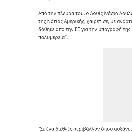
Από την πλευρά του, ο Λουίς Ινάσιο Λούλ
της Νότιας Αμερικής, χαιρέτισε, με ανάρ
δόθηκε από την ΕΕ για την υπογραφή της 
πολυμέρεια".
"Σε ένα διεθνές περιβάλλον όπου αυξάνε