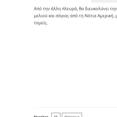
Από την άλλη πλευρά, θα διευκολύνει τη
μελιού και σόγιας από τη Νότια Αμερική,
τομείς.
Ετικέτες
ΕΕ
Mercosur