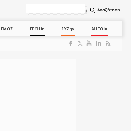
ΙΣΜΟΣ
TECHin
ΕΥΖην
AUTOin