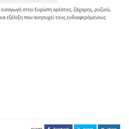
ν εισαγωγή στην Ευρώπη κρέατος, ζάχαρης, ρυζιού,
 μια εξέλιξη που ανησυχεί τους ενδιαφερόμενους
facebook
tweet
share