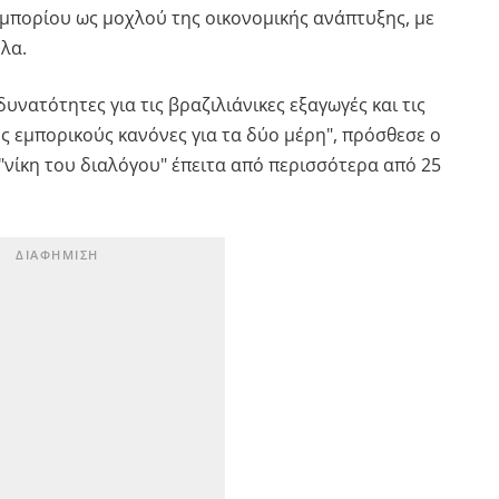
εμπορίου ως μοχλού της οικονομικής ανάπτυξης, με
λα.
δυνατότητες για τις βραζιλιάνικες εξαγωγές και τις
ς εμπορικούς κανόνες για τα δύο μέρη", πρόσθεσε ο
"νίκη του διαλόγου" έπειτα από περισσότερα από 25