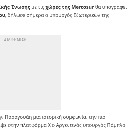
ϊκής Ένωσης
με τις
χώρες της Mercosur
θα υπογραφεί
ου
, δήλωσε σήμερα ο υπουργός Εξωτερικών της
ν Παραγουάη μια ιστορική συμφωνία, την πιο
αψε στην πλατφόρμα Χ ο Αργεντινός υπουργός Πάμπλο