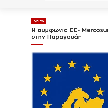
Διεθνή
Η συμφωνία ΕΕ- Mercosur
στην Παραγουάη