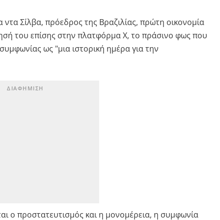
α ντα Σίλβα, πρόεδρος της Βραζιλίας, πρώτη οικονομία
τησή του επίσης στην πλατφόρμα Χ, το πράσινο φως που
συμφωνίας ως "μια ιστορική ημέρα για την
ται ο προστατευτισμός και η μονομέρεια, η συμφωνία