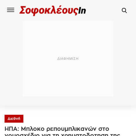
Διεθνή
ΗΠΑ: Μπλοκο ρεπουμπλικανών στο
νομοσχέδιο για τη χρηματοδοτηση της