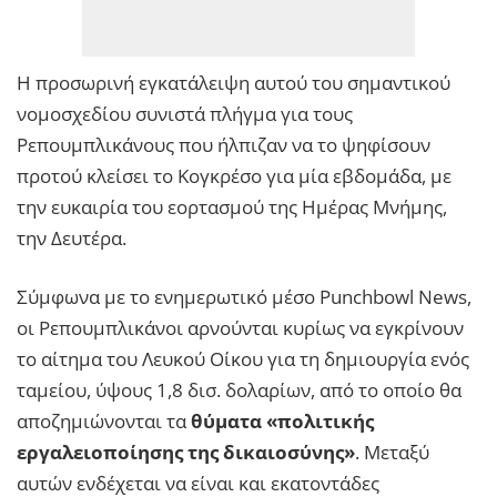
Η προσωρινή εγκατάλειψη αυτού του σημαντικού
νομοσχεδίου συνιστά πλήγμα για τους
Ρεπουμπλικάνους που ήλπιζαν να το ψηφίσουν
προτού κλείσει το Κογκρέσο για μία εβδομάδα, με
την ευκαιρία του εορτασμού της Ημέρας Μνήμης,
την Δευτέρα.
Σύμφωνα με το ενημερωτικό μέσο Punchbowl News,
οι Ρεπουμπλικάνοι αρνούνται κυρίως να εγκρίνουν
το αίτημα του Λευκού Οίκου για τη δημιουργία ενός
ταμείου, ύψους 1,8 δισ. δολαρίων, από το οποίο θα
αποζημιώνονται τα
θύματα
«πολιτικής
εργαλειοποίησης της δικαιοσύνης»
. Μεταξύ
αυτών ενδέχεται να είναι και εκατοντάδες