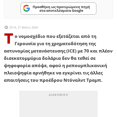
Προσθήκη ως προτιμώμενη πηγή
στα αποτελέσματα Google
23:16, 21 Μαΐου 2026
Τ
ο νομοσχέδιο που εξετάζεται από τη
Γερουσία για τη χρηματοδότηση της
αστυνομίας μετανάστευσης (ICE) με 70 και πλέον
δισεκατομμύρια δολάρια δεν θα τεθεί σε
ψηφοφορία απόψε, αφού η ρεπουμπλικανική
πλειοψηφία αρνήθηκε να εγκρίνει τις άλλες
απαιτήσεις του προέδρου Ντόναλντ Τραμπ.