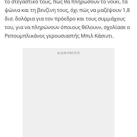
το στεγαστικό τους, πώς θα πληρώσουν το νοίκι, τα
ψώνια και τη βενζίνη τους, όχι πώς να μαζέψουν 1,8
δισ. δολάρια για τον πρόεδρο και τους συμμάχους
του, για να πληρώνουν όποιους θέλουν», σχολίασε ο
Ρεπουμπλικάνος γερουσιαστής Μπιλ Κάσιντι.