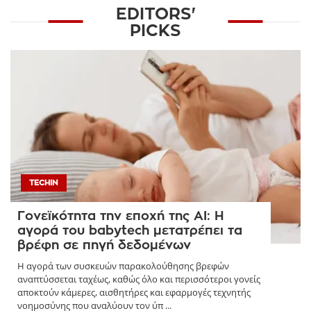
EDITORS'
PICKS
TECHIN
Γονεϊκότητα την εποχή της AI: Η
αγορά του babytech μετατρέπει τα
βρέφη σε πηγή δεδομένων
Η αγορά των συσκευών παρακολούθησης βρεφών
αναπτύσσεται ταχέως, καθώς όλο και περισσότεροι γονείς
αποκτούν κάμερες, αισθητήρες και εφαρμογές τεχνητής
νοημοσύνης που αναλύουν τον ύπ ...