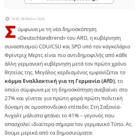
14:20, 08 Μαΐου 2026
Σ
ύμφωνα με τη νέα δημοσκόπηση
«Deutschlandtrend» του ARD, η κυβέρνηση
συνασπισμού CDU/CSU και SPD υπό τον καγκελάριο
Φρίντριχ Μερτς είναι πιο αντιδημοφιλής από κάθε
άλλη γερμανική κυβέρνηση μετά τον πρώτο χρόνο
θητείας της. Μεγάλος κερδισμένος εμφανίζεται το
κόμμα Εναλλακτική για τη Γερμανία (AfD)
, το
οποίο σύμφωνα με τη δημοσκόπηση ανεβαίνει στο
27% και γίνεται για πρώτη φορά πρώτη πολιτική
δύναμη σε ομοσπονδιακό επίπεδο: Στη Σαξονία-
Άνχαλτ μάλιστα φτάνει το 41% – γεγονός που
απασχολεί ιδιαίτερα σήμερα τον γερμανικό Τύπο. Ας
δούμε μερικά από τα δημοσιεύματα: