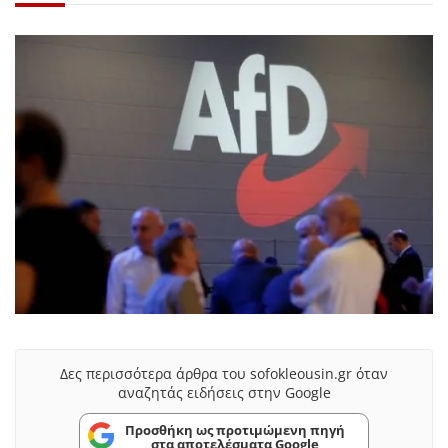
Δες περισσότερα άρθρα του sofokleousin.gr όταν
αναζητάς ειδήσεις στην Google
Προσθήκη ως προτιμώμενη πηγή
στα αποτελέσματα Google