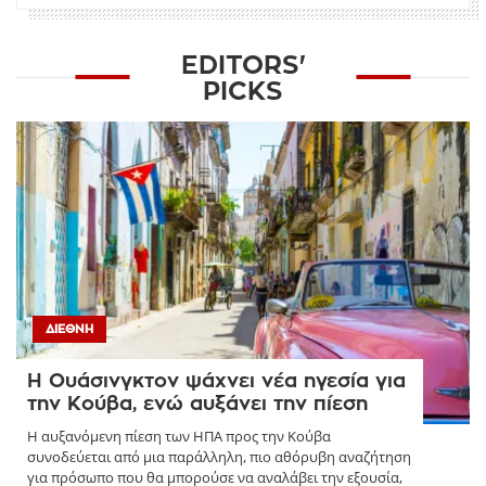
EDITORS'
PICKS
ΔΙΕΘΝΉ
Η Ουάσινγκτον ψάχνει νέα ηγεσία για
την Κούβα, ενώ αυξάνει την πίεση
Η αυξανόμενη πίεση των ΗΠΑ προς την Κούβα
συνοδεύεται από μια παράλληλη, πιο αθόρυβη αναζήτηση