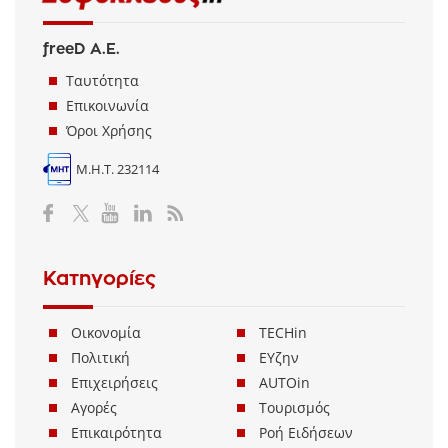
freeD Α.Ε.
Ταυτότητα
Επικοινωνία
Όροι Χρήσης
Μ.Η.Τ. 232114
Κατηγορίες
Οικονομία
TECHin
Πολιτική
ΕΥζην
Επιχειρήσεις
AUTOin
Αγορές
Τουρισμός