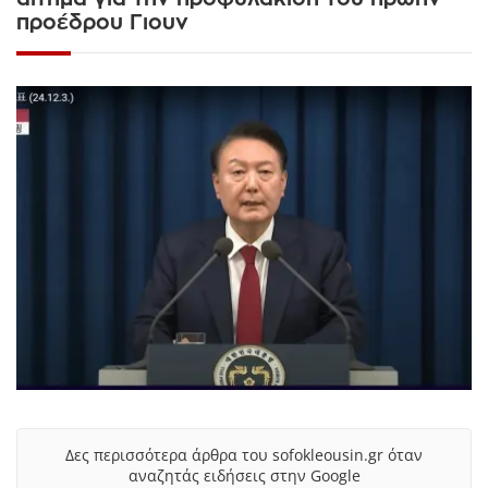
προέδρου Γιουν
Δες περισσότερα άρθρα του sofokleousin.gr όταν
αναζητάς ειδήσεις στην Google