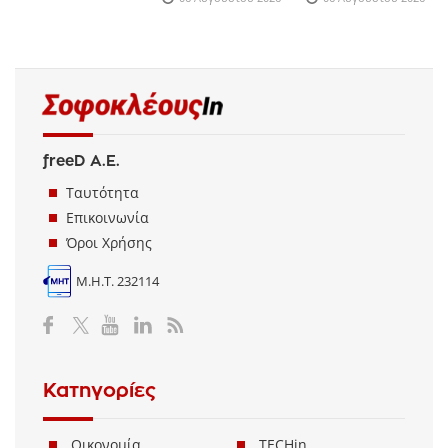
freeD Α.Ε.
Ταυτότητα
Επικοινωνία
Όροι Χρήσης
Μ.Η.Τ. 232114
Κατηγορίες
Οικονομία
TECHin