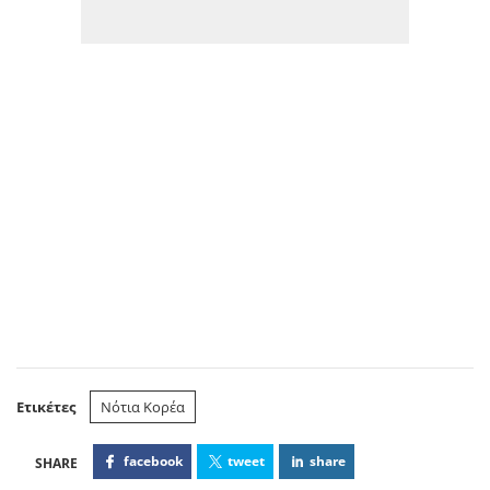
Ετικέτες
Νότια Κορέα
facebook
tweet
share