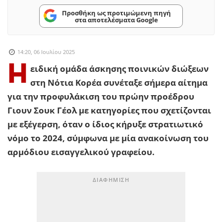
Προσθήκη ως προτιμώμενη πηγή
στα αποτελέσματα Google
14:20, 06 Ιουλίου 2025
Η
ειδική ομάδα άσκησης ποινικών διώξεων
στη Νότια Κορέα συνέταξε σήμερα αίτημα
για την προφυλάκιση του πρώην προέδρου
Γιουν Σουκ Γέολ με κατηγορίες που σχετίζονται
με εξέγερση, όταν ο ίδιος κήρυξε στρατιωτικό
νόμο το 2024, σύμφωνα με μία ανακοίνωση του
αρμόδιου εισαγγελικού γραφείου.