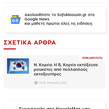
Ακολουθήστε το Sofokleousin.gr στο
Google News
και μάθετε πρώτοι όλες τις ειδήσεις
ΣΧΕΤΙΚΆ ΆΡΘΡΑ
ΕΠΙΚΑΙΡΌΤΗΤΑ
Ν. Κορέα: Η Β. Κορέα εκτόξευσε
ρουκέτες από πολλαπλούς
εκτοξευτήρες
13:18, 19 Ιουνίου 2025