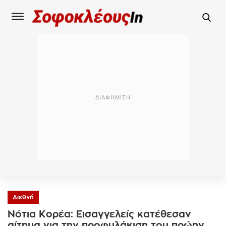
Διεθνή
Νότια Κορέα: Εισαγγελείς κατέθεσαν
αίτημα για την προφυλάκιση του πρώην