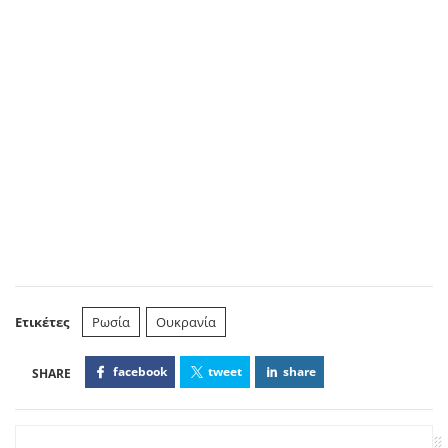
Ετικέτες
Ρωσία
Ουκρανία
facebook
tweet
share