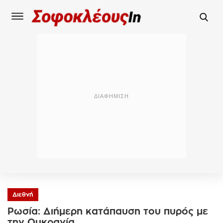
Διεθνή
Ρωσία: Διήμερη κατάπαυση του πυρός με
την Ουκρανία