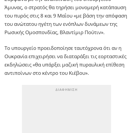
Άμυνας, ο στρατός θα τηρήσει μονομερή κατάπαυση
του πυρός στις 8 και 9 Μαΐου «με βάση την απόφαση
του ανώτατου ηγέτη των ενόπλων δυνάμεων της
Ρωσικής Ομοσπονδίας, Βλαντίμιρ Πούτιν».
Το υπουργείο προειδοποίησε ταυτόχρονα ότι αν η
Ουκρανία επιχειρήσει να διαταράξει τις εορταστικές
εκδηλώσεις «θα υπάρξει μαζική πυραυλική επίθεση
αντιποίνων στο κέντρο του Κιέβου».