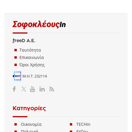
freeD Α.Ε.
Ταυτότητα
Επικοινωνία
Όροι Χρήσης
Μ.Η.Τ. 232114
Κατηγορίες
Οικονομία
TECHin
Πολιτική
ΕΥζην