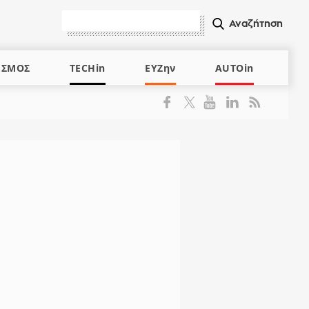
ΙΣΜΟΣ
TECHin
ΕΥΖην
AUTOin