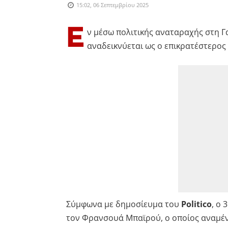
15:02, 06 Σεπτεμβρίου 2025
Ε
ν μέσω πολιτικής αναταραχής στη Γ
αναδεικνύεται ως ο επικρατέστερος
Σύμφωνα με δημοσίευμα του
Politico
, ο 
τον Φρανσουά Μπαϊρού, ο οποίος αναμένε