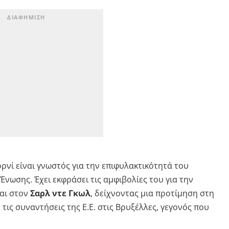
ρνί είναι γνωστός για την επιφυλακτικότητά του
νωσης. Έχει εκφράσει τις αμφιβολίες του για την
αι στον
Σαρλ ντε Γκωλ
, δείχνοντας μια προτίμηση στη
τις συναντήσεις της Ε.Ε. στις Βρυξέλλες, γεγονός που