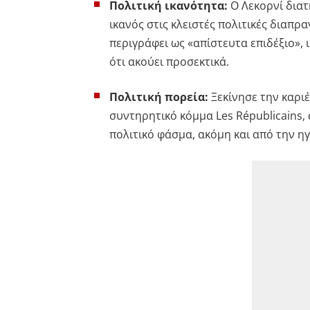
Πολιτική ικανότητα:
Ο Λεκορνί διατ
ικανός στις κλειστές πολιτικές διαπρ
περιγράφει ως «απίστευτα επιδέξιο», 
ότι ακούει προσεκτικά.
Πολιτική πορεία:
Ξεκίνησε την καριέ
συντηρητικό κόμμα Les Républicains,
πολιτικό φάσμα, ακόμη και από την ηγ