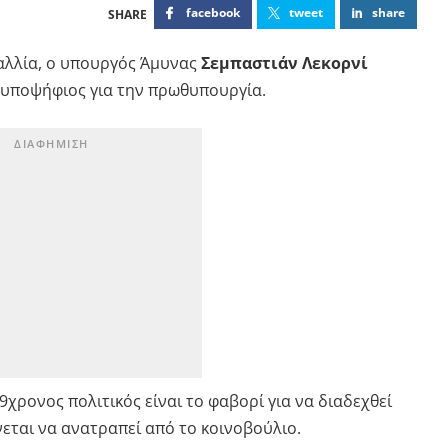
facebook
tweet
share
αλλία, ο υπουργός Άμυνας
Σεμπαστιάν Λεκορνί
 υποψήφιος για την πρωθυπουργία.
39χρονος πολιτικός είναι το φαβορί για να διαδεχθεί
ται να ανατραπεί από το κοινοβούλιο.