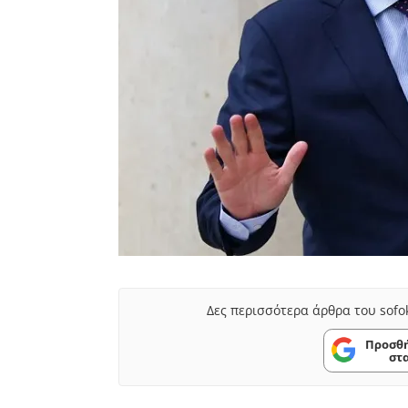
Δες περισσότερα άρθρα του sofo
Προσθή
στ