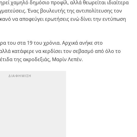
ηρεί χαμηλό δημόσιο προφίλ, αλλά θεωρείται ιδιαίτερα
αγματεύσεις. Ένας βουλευτής της αντιπολίτευσης τον
ικανό να αποφεύγει ερωτήσεις ενώ δίνει την εντύπωση
ρα του στα 19 του χρόνια. Αρχικά ανήκε στο
 αλλά κατάφερε να κερδίσει τον σεβασμό από όλο το
έτιδα της ακροδεξιάς, Μαρίν Λεπέν.