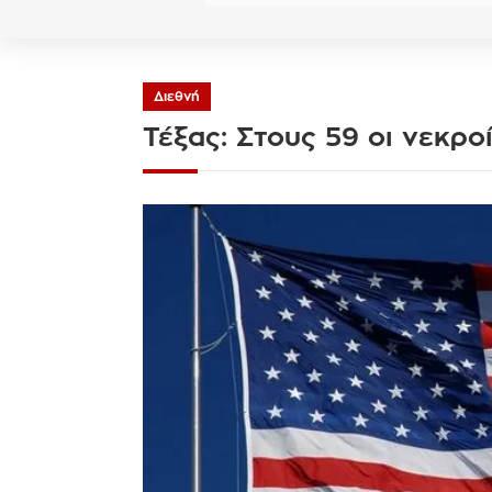
Διεθνή
Τέξας: Στους 59 οι νεκρο