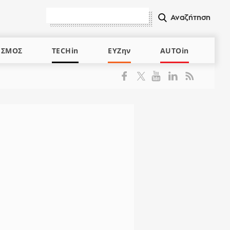
ΙΣΜΟΣ
TECHin
ΕΥΖην
AUTOin