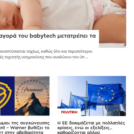
 αγορά του babytech μετατρέπει τα
απτύσσεται ταχέως, καθώς όλο και περισσότεροι
ές τεχνητής νοημοσύνης που αναλύουν τον ύπ ...
ΠΟΛΙΤΙΚΉ
ωμα» της συγχώνευσης
Η ΕΕ δοκιμάζεται με πολλαπλές
t – Warner βυθίζει το
κρίσεις, ενώ οι εξελίξεις...
ντ στην αβεβαιότητα
καθορίζονται αλλού