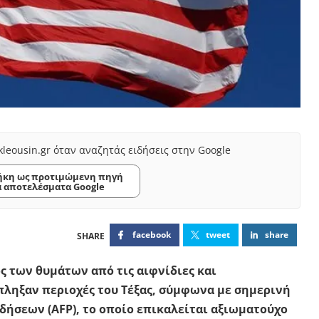
kleousin.gr όταν αναζητάς ειδήσεις στην Google
κη ως προτιμώμενη πηγή
α αποτελέσματα Google
facebook
tweet
share
ός των θυμάτων από τις αιφνίδιες και
ληξαν περιοχές του Τέξας, σύμφωνα με σημερινή
δήσεων (AFP), το οποίο επικαλείται αξιωματούχο