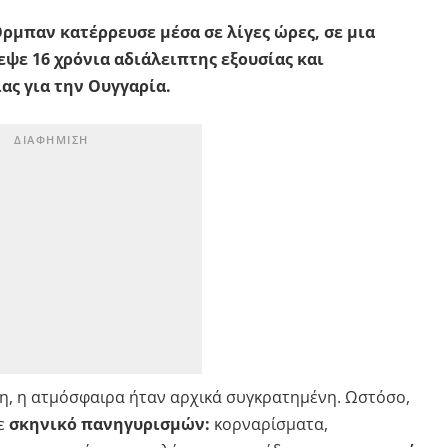
ρμπαν κατέρρευσε μέσα σε λίγες ώρες, σε μια
ψε 16 χρόνια αδιάλειπτης εξουσίας και
ας για την Ουγγαρία.
η, η ατμόσφαιρα ήταν αρχικά συγκρατημένη. Ωστόσο,
σε
σκηνικό πανηγυρισμών:
κορναρίσματα,