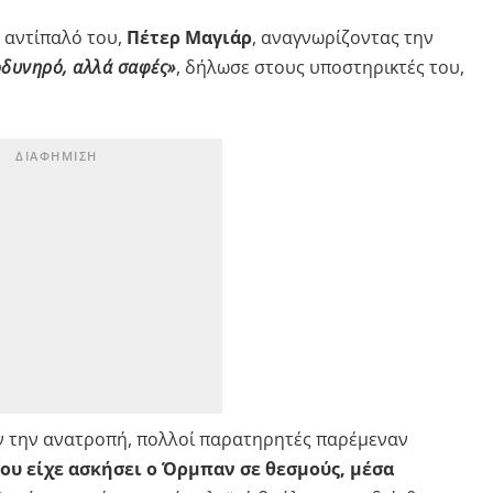
ν αντίπαλό του,
Πέτερ Μαγιάρ
, αναγνωρίζοντας την
οδυνηρό, αλλά σαφές»
, δήλωσε στους υποστηρικτές του,
ν την ανατροπή, πολλοί παρατηρητές παρέμεναν
ου είχε ασκήσει ο Όρμπαν σε θεσμούς, μέσα