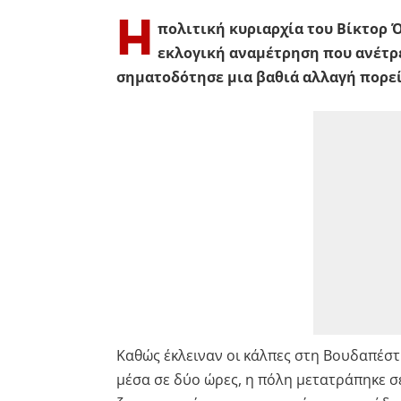
Η
πολιτική κυριαρχία του Βίκτορ Ό
εκλογική αναμέτρηση που ανέτρε
σηματοδότησε μια βαθιά αλλαγή πορεί
Καθώς έκλειναν οι κάλπες στη Βουδαπέστ
μέσα σε δύο ώρες, η πόλη μετατράπηκε 