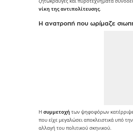
ζητωκραυγές και πυροτεχνήματα συνόδε
νίκη της αντιπολίτευσης
.
Η ανατροπή που ωρίμαζε σιωπ
Η
συμμετοχή
των ψηφοφόρων κατέρριψε 
που είχε μεγαλώσει αποκλειστικά υπό την
αλλαγή του πολιτικού σκηνικού.