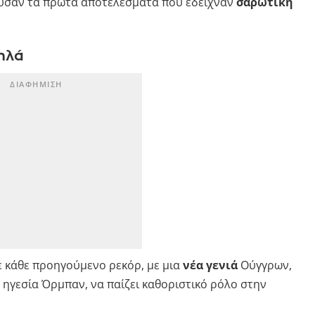
υσαν τα πρώτα αποτελέσματα που έδειχναν
σαρωτική
ηλά
κάθε προηγούμενο ρεκόρ, με μια
νέα γενιά
Ούγγρων,
 ηγεσία Όρμπαν, να παίζει καθοριστικό ρόλο στην