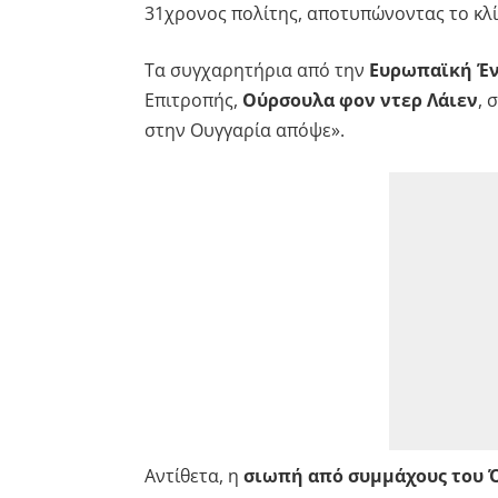
31χρονος πολίτης, αποτυπώνοντας το κλ
Τα συγχαρητήρια από την
Ευρωπαϊκή Έ
Επιτροπής,
Ούρσουλα φον ντερ Λάιεν
, 
στην Ουγγαρία απόψε».
Αντίθετα, η
σιωπή από συμμάχους του