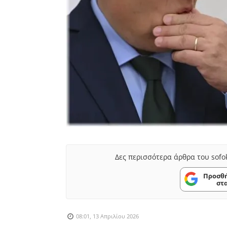
Δες περισσότερα άρθρα του sofo
Προσθή
στ
08:01, 13 Απριλίου 2026