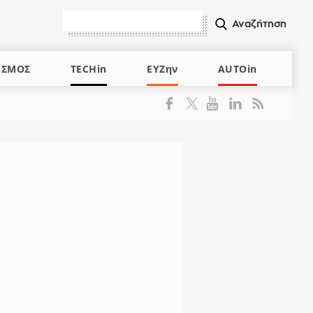
ΙΣΜΟΣ
TECHin
ΕΥΖην
AUTOin