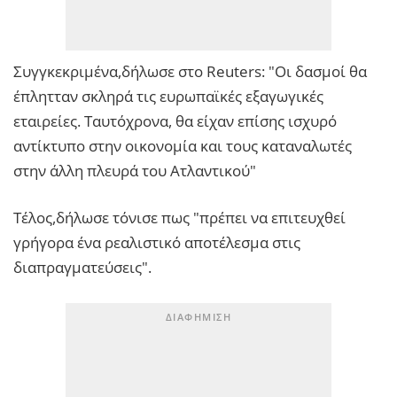
Συγγκεκριμένα,δήλωσε στο Reuters: "Οι δασμοί θα
έπλητταν σκληρά τις ευρωπαϊκές εξαγωγικές
εταιρείες. Ταυτόχρονα, θα είχαν επίσης ισχυρό
αντίκτυπο στην οικονομία και τους καταναλωτές
στην άλλη πλευρά του Ατλαντικού"
Τέλος,δήλωσε τόνισε πως "πρέπει να επιτευχθεί
γρήγορα ένα ρεαλιστικό αποτέλεσμα στις
διαπραγματεύσεις".