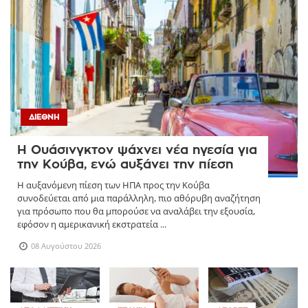
ΔΙΕΘΝΉ
Η Ουάσινγκτον ψάχνει νέα ηγεσία για
την Κούβα, ενώ αυξάνει την πίεση
Η αυξανόμενη πίεση των ΗΠΑ προς την Κούβα
συνοδεύεται από μια παράλληλη, πιο αθόρυβη αναζήτηση
για πρόσωπο που θα μπορούσε να αναλάβει την εξουσία,
εφόσον η αμερικανική εκστρατεία ...
08 Αυγούστου 2026