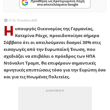
Προσθήκη ως προτιμώμενη πηγή
στα αποτελέσματα Google
21:16, 12 Ιουλίου 2025
Η
υπουργός Οικονομίας της Γερμανίας,
Κατερίνα Ράιχε, προειδοποίησε σήμερα
Σάββατο ότι οι απειλούμενοι δασμοί 30% στις
εισαγωγές από την Ευρωπαϊκή Ένωση, που
σχεδιάζει να επιβάλει ο πρόεδρος των ΗΠΑ
Ντόναλντ Τραμπ, θα επιφέρουν σημαντικές
αρνητικές επιπτώσεις τόσο για την Ευρώπη όσο
και για τις Ηνωμένες Πολιτείες.