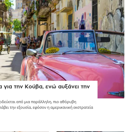
 για την Κούβα, ενώ αυξάνει την
οδεύεται από μια παράλληλη, πιο αθόρυβη
βει την εξουσία, εφόσον η αμερικανική εκστρατεία