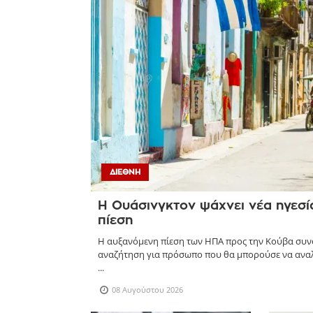
ΔΙΕΘΝΉ
Η Ουάσινγκτον ψάχνει νέα ηγεσία
πίεση
Η αυξανόμενη πίεση των ΗΠΑ προς την Κούβα συν
αναζήτηση για πρόσωπο που θα μπορούσε να αναλά
...
08 Αυγούστου 2026