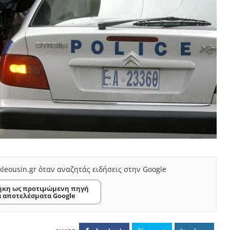
kleousin.gr όταν αναζητάς ειδήσεις στην Google
κη ως προτιμώμενη πηγή
α αποτελέσματα Google