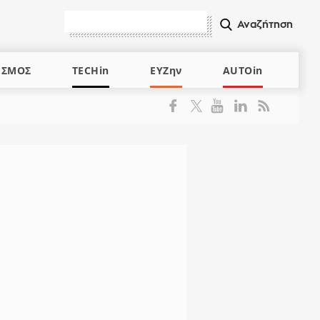
ΙΣΜΟΣ
TECHin
ΕΥΖην
AUTOin