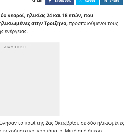
facebook
tweet
share
ύο νεαροί, ηλικίας 24 και 18 ετών, που
λικιωμένες στην Τροιζήνα,
προσποιούμενοι τους
ς ενέργειας.
φώνησαν το πρωί της 2ας Οκτωβρίου σε δύο ηλικιωμένες
σουν χρήματα και κοσμήματα. Μετά από άμεση