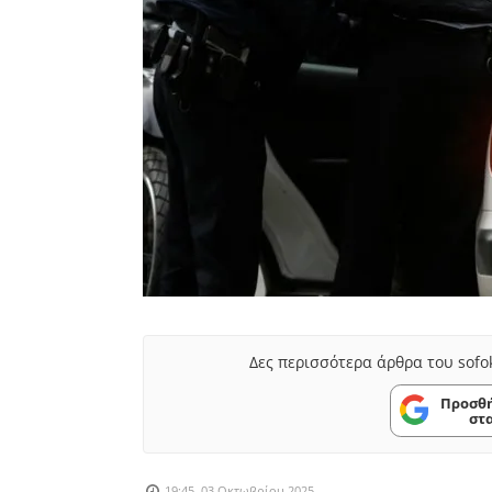
Δες περισσότερα άρθρα του sofo
Προσθή
στ
19:45, 03 Οκτωβρίου 2025