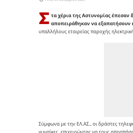
Σ
τα χέρια της Αστυνομίας έπεσαν δ
αποπειράθηκαν να εξαπατήσουν η
υπαλλήλους εταιρείας παροχής ηλεκτρική
Σύμφωνα με την ΕΛ.ΑΣ., οι δράστες τηλε
γυναίκες, επιχειρώντας να τους αποσπά