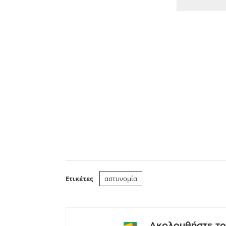
Ετικέτες
αστυνομία
Ακολουθήστε το