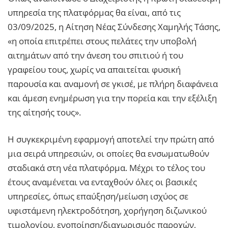
υπηρεσία της πλατφόρμας θα είναι, από τις
03/09/2025, η Αίτηση Νέας Σύνδεσης Χαμηλής Τάσης,
«η οποία επιτρέπει στους πελάτες την υποβολή
αιτημάτων από την άνεση του σπιτιού ή του
γραφείου τους, χωρίς να απαιτείται φυσική
παρουσία και αναμονή σε γκισέ, με πλήρη διαφάνεια
και άμεση ενημέρωση για την πορεία και την εξέλιξη
της αίτησής τους».
Η συγκεκριμένη εφαρμογή αποτελεί την πρώτη από
μια σειρά υπηρεσιών, οι οποίες θα ενσωματωθούν
σταδιακά στη νέα πλατφόρμα. Μέχρι το τέλος του
έτους αναμένεται να ενταχθούν όλες οι βασικές
υπηρεσίες, όπως επαύξηση/μείωση ισχύος σε
υφιστάμενη ηλεκτροδότηση, χορήγηση διζωνικού
τιμολογίου, ενοποίηση/διαχωρισμός παροχών,