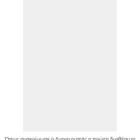
Όπως ανακοίνωσε ο Διαχειριστής η πρώτη διαθέσιμη