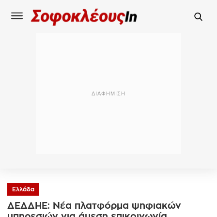
Ελλάδα
ΔΕΔΔΗΕ: Νέα πλατφόρμα ψηφιακών
υπηρεσιών για άμεση επικοινωνία