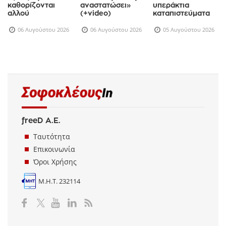
καθορίζονται
αναστατώσει»
υπεράκτια
αλλού
(+video)
καταπιστεύματα
06 Αυγούστου 2026
06 Αυγούστου 2026
05 Αυγούστου 2026
freeD Α.Ε.
Ταυτότητα
Επικοινωνία
Όροι Χρήσης
Μ.Η.Τ. 232114