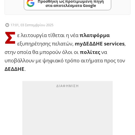
Προσθήκη ως προτιμώμενη πηγή
στα αποτελέσματα Google
17:01, 03 Σεπτεμβρίου 2025
Σ
ε λειτουργία τίθεται η νέα
πλατφόρμα
εξυπηρέτησης πελατών,
myΔΕΔΔΗΕ services
,
στην οποία θα μπορούν όλοι οι
πολίτες
να
υποβάλλουν με ψηφιακό τρόπο αιτήματα προς τον
ΔΕΔΔΗΕ
.