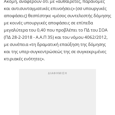
Ακόμη, αναφέρουν ότι με «αυθαίρετες, παράνομες
και αντισυνταγματικές επινοήσεις» (σσ υπουργικές
αποφάσεις) θεσπίστηκε «μέσος συντελεστής δόμησης
με κοινές υπουργικές αποφάσεις σε επίπεδα
μεγαλύτερα του 0,40 που προβλέπει το ΠΔ του ΣΟΑ
(ΠΔ 28-2-2018 - Α.Α.Π 35) και του νόμου 4062/2012,
με συνέπεια «τη δραματική επαύξηση της δόμησης
και της υπερ-συγκεντρώσεώς της σε συγκεκριμένες
κτιριακές ενότητες».