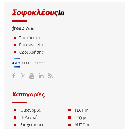
freeD Α.Ε.
Ταυτότητα
Επικοινωνία
Όροι Χρήσης
Μ.Η.Τ. 232114
Κατηγορίες
Οικονομία
TECHin
Πολιτική
ΕΥζην
Επιχειρήσεις
AUTOin