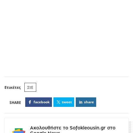
Ετικέτες
ΣτΕ
facebook
tweet
share
Ακολουθήστε το Sofokleousin.gr στο