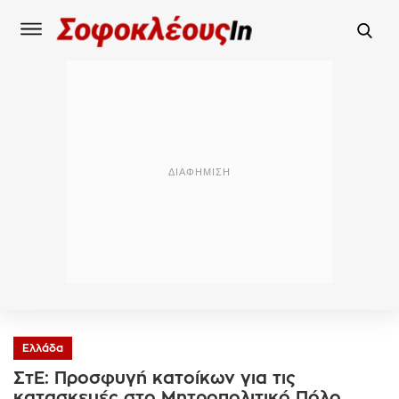
Ελλάδα
ΣτΕ: Προσφυγή κατοίκων για τις
κατασκευές στο Μητροπολιτικό Πόλο