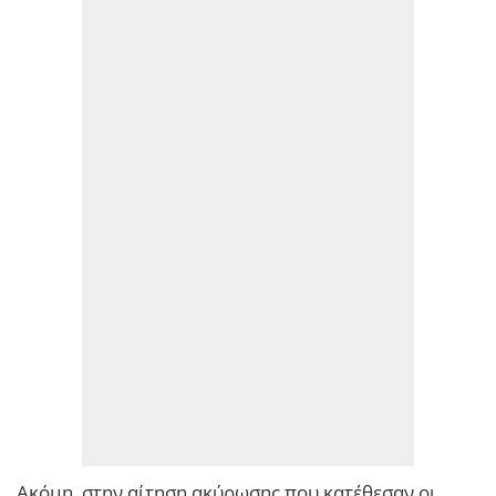
Ακόμη, στην αίτηση ακύρωσης που κατέθεσαν οι