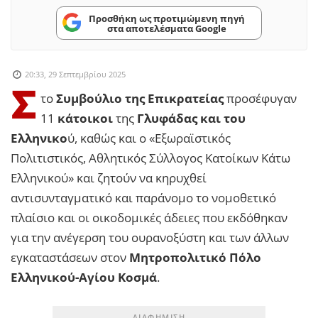
Προσθήκη ως προτιμώμενη πηγή
στα αποτελέσματα Google
20:33, 29 Σεπτεμβρίου 2025
Σ
το
Συμβούλιο της Επικρατείας
προσέφυγαν
11
κάτοικοι
της
Γλυφάδας και του
Ελληνικο
ύ, καθώς και ο «Εξωραϊστικός
Πολιτιστικός, Αθλητικός Σύλλογος Κατοίκων Κάτω
Ελληνικού» και ζητούν να κηρυχθεί
αντισυνταγματικό και παράνομο το νομοθετικό
πλαίσιο και οι οικοδομικές άδειες που εκδόθηκαν
για την ανέγερση του ουρανοξύστη και των άλλων
εγκαταστάσεων στον
Μητροπολιτικό Πόλο
Ελληνικού-Αγίου Κοσμά
.