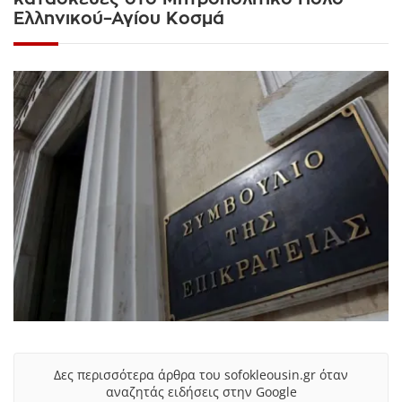
Ελληνικού–Αγίου Κοσμά
Δες περισσότερα άρθρα του sofokleousin.gr όταν
αναζητάς ειδήσεις στην Google