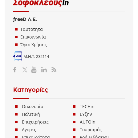
freeD Α.Ε.
Ταυτότητα
Επικοινωνία
Όροι Χρήσης
Μ.Η.Τ. 232114
Κατηγορίες
Οικονομία
TECHin
Πολιτική
ΕΥζην
Επιχειρήσεις
AUTOin
Αγορές
Τουρισμός
Επικαιρότητα
Ροή Ειδήσεων