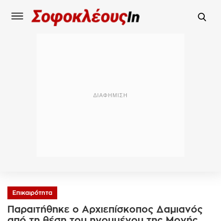
Επικαιρότητα
Παραιτήθηκε ο Αρχιεπίσκοπος Δαμιανός
από τη θέση του ηγουμένου της Μονής