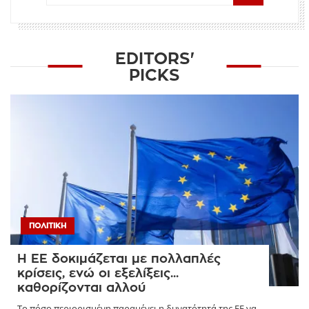
EDITORS'
PICKS
ΠΟΛΙΤΙΚΉ
Η ΕΕ δοκιμάζεται με πολλαπλές
κρίσεις, ενώ οι εξελίξεις...
καθορίζονται αλλού
Το πόσο περιορισμένη παραμένει η δυνατότητά της ΕΕ να