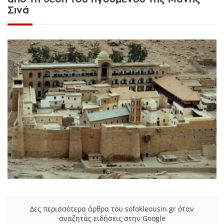
Σινά
Δες περισσότερα άρθρα του sofokleousin.gr όταν
αναζητάς ειδήσεις στην Google