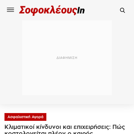
Ασφαλιστική Αγορά
Κλιματικοί κίνδυνοι και επιχειρήσεις: Πώς
κοστολογείται πλέον ο καιρός