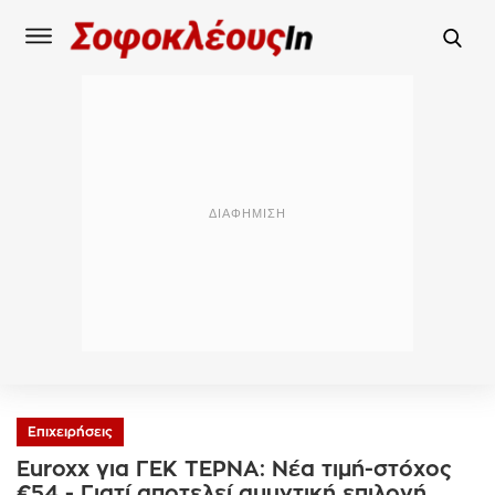
Επιχειρήσεις
Euroxx για ΓΕΚ ΤΕΡΝΑ: Νέα τιμή-στόχος
€54 - Γιατί αποτελεί αμυντική επιλογή