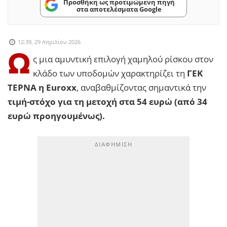
Προσθήκη ως προτιμώμενη πηγή
στα αποτελέσματα Google
12:39, 29 Απριλίου 2026
Ω
ς μια αμυντική επιλογή χαμηλού ρίσκου στον
κλάδο των υποδομών χαρακτηρίζει τη
ΓΕΚ
ΤΕΡΝΑ η Euroxx
, αναβαθμίζοντας σημαντικά την
τιμή-στόχο για τη μετοχή στα 54 ευρώ (από 34
ευρώ προηγουμένως).