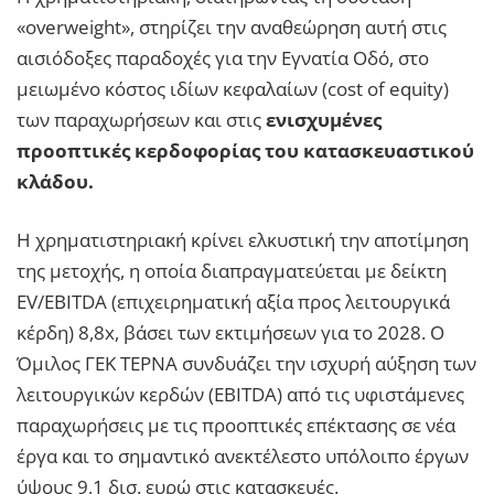
«overweight», στηρίζει την αναθεώρηση αυτή στις
αισιόδοξες παραδοχές για την Εγνατία Οδό, στο
μειωμένο κόστος ιδίων κεφαλαίων (cost of equity)
των παραχωρήσεων και στις
ενισχυμένες
προοπτικές κερδοφορίας του κατασκευαστικού
κλάδου.
Η χρηματιστηριακή κρίνει ελκυστική την αποτίμηση
της μετοχής, η οποία διαπραγματεύεται με δείκτη
EV/EBITDA (επιχειρηματική αξία προς λειτουργικά
κέρδη) 8,8x, βάσει των εκτιμήσεων για το 2028. Ο
Όμιλος ΓΕΚ ΤΕΡΝΑ συνδυάζει την ισχυρή αύξηση των
λειτουργικών κερδών (EBITDA) από τις υφιστάμενες
παραχωρήσεις με τις προοπτικές επέκτασης σε νέα
έργα και το σημαντικό ανεκτέλεστο υπόλοιπο έργων
ύψους 9,1 δισ. ευρώ στις κατασκευές.