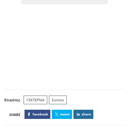
Ετικέτες
ΓΕΚΤΕΡΝΑ
Euroxx
facebook
tweet
share