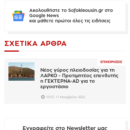
Ακολουθήστε το Sofokleousin.gr στο
Google News
και μάθετε πρώτοι όλες τις ειδήσεις
ΣΧΕΤΙΚΆ ΆΡΘΡΑ
ΕΠΙΧΕΙΡΉΣΕΙΣ
Νέος γύρος πλειοδοσίας για τη
ΛΑΡΚΟ - Προτιμητέος επενδυτής
η ΓΕΚΤΕΡΝΑ-AD για το
εργοστάσιο
10:57, 11 Νοεμβρίου 2022
Εγγραφείτε στο Newsletter μας