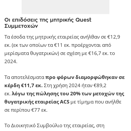
Οι επιδόσεις της μητρικής Quest
Συμμετοχών
Τα έσοδα της μητρικής εταιρείας ανήλθαν σε €12,9
εκ. (εκ των οποίων τα €11 εκ. προέρχονται από
μερίσματα θυγατρικών) σε σχέση με €16,7 εκ. το
2024.
Τα αποτελέσματα
προ φόρων διαμορφώθηκαν σε
κέρδη €11,7 εκ.
Στη χρήση 2024 ήταν €89,2
εκ.
λόγω της πώλησης του 20% των μετοχών της
θυγατρικής εταιρείας ACS
με τίμημα που ανήλθε
σε περίπου €77 εκ.
Το Διοικητικό Συμβούλιο της εταιρείας, στη