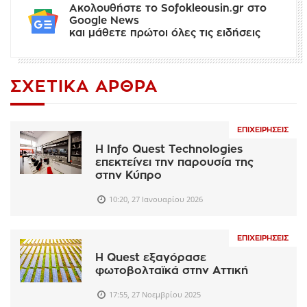
Ακολουθήστε το Sofokleousin.gr στο
Google News
και μάθετε πρώτοι όλες τις ειδήσεις
ΣΧΕΤΙΚΆ ΆΡΘΡΑ
ΕΠΙΧΕΙΡΉΣΕΙΣ
Η Info Quest Technologies
επεκτείνει την παρουσία της
στην Κύπρο
10:20, 27 Ιανουαρίου 2026
ΕΠΙΧΕΙΡΉΣΕΙΣ
Η Quest εξαγόρασε
φωτοβολταϊκά στην Αττική
17:55, 27 Νοεμβρίου 2025