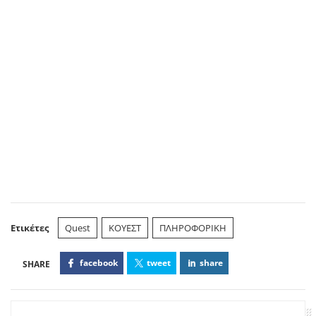
Ετικέτες
Quest
ΚΟΥΕΣΤ
ΠΛΗΡΟΦΟΡΙΚΗ
facebook
tweet
share