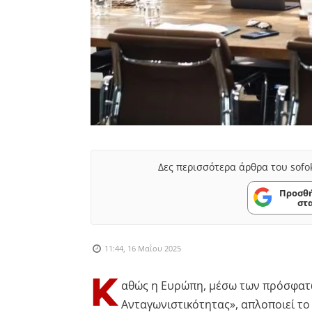
Δες περισσότερα άρθρα του sofo
Προσθή
στ
11:44, 16 Μαΐου 2025
Κ
αθώς η Ευρώπη, μέσω των πρόσφατ
Ανταγωνιστικότητας», απλοποιεί το