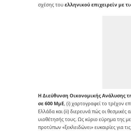
σχέσης του
ελληνικού επιχειρείν με τι
Η Διεύθυνση Οικονομικής Ανάλυσης τη
σε 600 ΜμΕ
, (i) χαρτογραφεί το τρέχον 
Ελλάδα και (ii) διερευνά πώς οι θεσμικέ
υιοθέτησής τους. Ως κύριο εύρημα της μ
προτύπων «ξεκλειδώνει» ευκαιρίες για τι