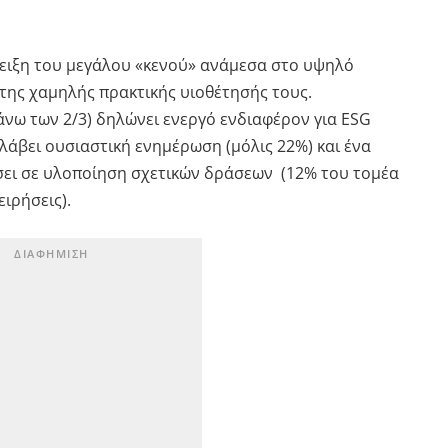
ς.
άδειξη του μεγάλου «κενού» ανάμεσα στο υψηλό
 της χαμηλής πρακτικής υιοθέτησής τους.
νω των 2/3) δηλώνει ενεργό ενδιαφέρον για ESG
λάβει ουσιαστική ενημέρωση (μόλις 22%) και ένα
ει σε υλοποίηση σχετικών δράσεων (12% του τομέα
ειρήσεις).