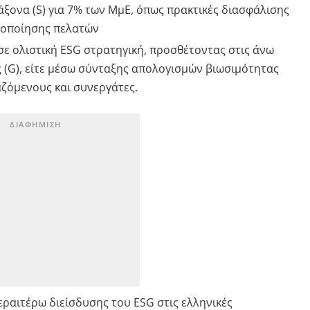
ξονα (S) για 7% των ΜμΕ, όπως πρακτικές διασφάλισης
νοποίησης πελατών
σε ολιστική ESG στρατηγική, προσθέτοντας στις άνω
 (G), είτε μέσω σύνταξης απολογισμών βιωσιμότητας
αζόμενους και συνεργάτες.
εραιτέρω διείσδυσης του ESG στις ελληνικές