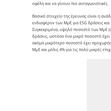
οφέλη και να γίνουν πιο ανταγωνιστικέ
Βασικό στοιχείο της έρευνας είναι η αν
ενδιαφέρον των ΜμΕ για ESG δράσεις και
Συγκεκριμένα, υψηλό ποσοστό των ΜμΕ (ά
δράσεις, ωστόσο ένα μικρό ποσοστό έχει 
ακόμα μικρότερο ποσοστό έχει προχωρήσ
ΜμΕ και μόλις 4% για τις πολύ μικρές επιχ