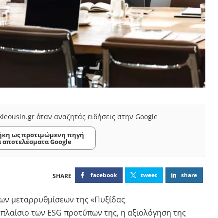
kleousin.gr όταν αναζητάς ειδήσεις στην Google
κη ως προτιμώμενη πηγή
α αποτελέσματα Google
facebook
tweet
share
ων μεταρρυθμίσεων της «Πυξίδας
 πλαίσιο των ESG προτύπων της, η αξιολόγηση της