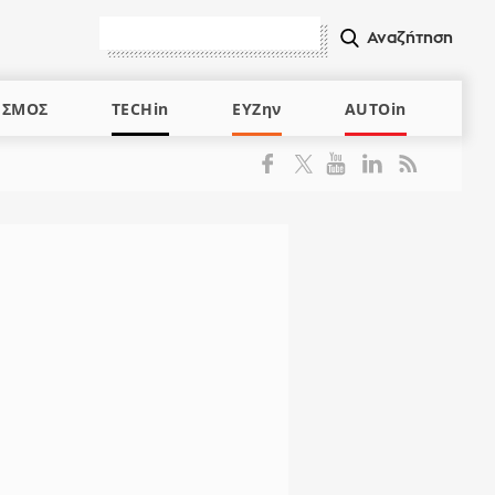
ΙΣΜΟΣ
TECHin
ΕΥΖην
AUTOin