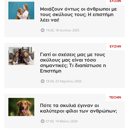
ΕΥΖΗΝ
Μοιάζουν όντως οι άνθρωποι με
τους σκύλους τους; Η επιστήμη
λέει ναι!
19:20, 18 Ιουνίου 2025
ΕΥΖΗΝ
Γιατί οι σχέσεις μας με τους
σκύλους μας είναι τόσο
σημαντικές; Τι διαπίστωσε η
Επιστήμη
18:54, 23 Απριλίου 2025
TECHIN
Πότε τα σκυλιά έγιναν οι
καλύτεροι φίλοι των ανθρώπων;
07:50, 14 Μαΐου 2024