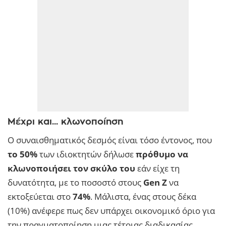
Μέχρι και... κλωνοποίηση
Ο συναισθηματικός δεσμός είναι τόσο έντονος, που
το 50%
των ιδιοκτητών δήλωσε
πρόθυμο να
κλωνοποιήσει τον σκύλο του
εάν είχε τη
δυνατότητα, με το ποσοστό στους
Gen Z
να
εκτοξεύεται στο
74%
. Μάλιστα, ένας στους δέκα
(10%) ανέφερε πως δεν υπάρχει οικονομικό όριο για
την πραγματοποίηση μιας τέτοιας διαδικασίας.