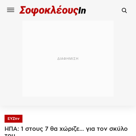
ΕΥΖην
ΗΠΑ: 1 στους 7 θα χώριζε... για τον σκύλο
του