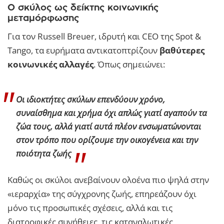
Ο σκύλος ως δείκτης κοινωνικής
μεταμόρφωσης
Για τον Russell Breuer, ιδρυτή και CEO της Spot &
Tango, τα ευρήματα αντικατοπτρίζουν
βαθύτερες
κοινωνικές αλλαγές
. Όπως σημειώνει:
Οι ιδιοκτήτες σκύλων επενδύουν χρόνο,
συναίσθημα και χρήμα όχι απλώς γιατί αγαπούν τα
ζώα τους, αλλά γιατί αυτά πλέον ενσωματώνονται
στον τρόπο που ορίζουμε την οικογένεια και την
ποιότητα ζωής
Καθώς οι σκύλοι ανεβαίνουν ολοένα πιο ψηλά στην
«ιεραρχία» της σύγχρονης ζωής, επηρεάζουν όχι
μόνο τις προσωπικές σχέσεις, αλλά και τις
διατροφικές συνήθειες, τις καταναλωτικές