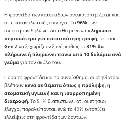
Η φροντίδα των κατοικιδίων αντικατοπτρίζεται και
στις καταναλωτικές επιλογές. Το
96%
των
ιδιοκτητών δηλώνει διατεθειμένο να
πληρώσει
περισσότερο για ποιοτικότερη τροφή
, με τους
Gen Z
να ξεχωρίζουν ξανά, καθώς το
31% θα
πλήρωνε ή πληρώνει πάνω από 10 δολάρια ανά
γεύμα
για τον σκύλο του.
Παρά τη φροντίδα και το συναίσθημα, οι κτηνίατροι
βλέπουν
κενά σε θέματα όπως η πρόληψη, η
στοματική υγιεινή και η ισορροπημένη
διατροφή
. Το 51% διαπιστώνει ότι οι ετήσιοι
έλεγχοι παραλείπονται, ενώ το 42% εντοπίζει
ελλείψεις στη φροντίδα των δοντιών.