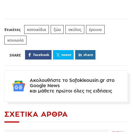
Ετικέτες
κατοικίδια
ζώα
σκύλος
έρευνα
κοινωνία
facebook
tweet
share
Ακολουθήστε το Sofokleousin.gr στο
Google News
και μάθετε πρώτοι όλες τις ειδήσεις
ΣΧΕΤΙΚΆ ΆΡΘΡΑ