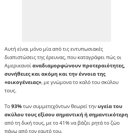
Αυτή είναι μόνο μία από τις εντυπωσιακές
διαπιστώσεις της έρευνας, που καταγράφει πώς οι
Αμερικανοί
αναδιαμορφώνουν προτεραιότητες,
συνήθειες και ακόμη και την έννοια της
«οικογένειας»
, με γνώμονα το καλό του σκύλου
τους.
Το
93%
των συμμετεχόντων θεωρεί την
υγεία του
σκύλου τους εξίσου σημαντική ή σημαντικότερη
από τη δική τους, με το 41% να βάζει ρητά το ζώο
πάνω από τον εαυτό του.