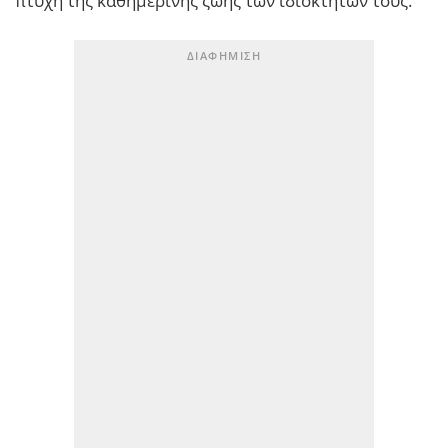
πτυχή της καθημερινής ζωής των ιδιοκτητών τους.