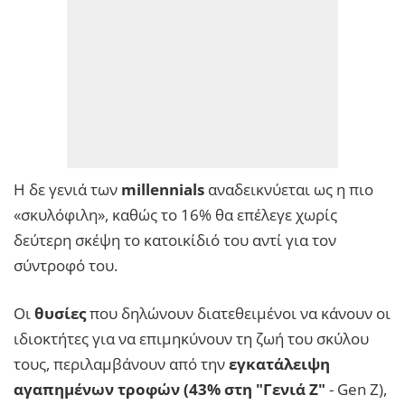
Η δε γενιά των
millennials
αναδεικνύεται ως η πιο
«σκυλόφιλη», καθώς το 16% θα επέλεγε χωρίς
δεύτερη σκέψη το κατοικίδιό του αντί για τον
σύντροφό του.
Οι
θυσίες
που δηλώνουν διατεθειμένοι να κάνουν οι
ιδιοκτήτες για να επιμηκύνουν τη ζωή του σκύλου
τους, περιλαμβάνουν από την
εγκατάλειψη
αγαπημένων τροφών (43% στη "Γενιά Ζ"
- Gen Z),