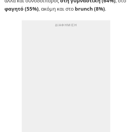
αλλά και συνοδοιπόρος
στη γυμναστική (64%)
, στο
φαγητό (55%)
, ακόμη και στο
brunch (8%)
.