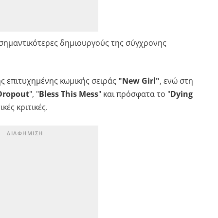
ς σημαντικότερες δημιουργούς της σύγχρονης
ς επιτυχημένης κωμικής σειράς
"New Girl"
, ενώ στη
Dropout
", "
Bless This Mess
" και πρόσφατα το "
Dying
κές κριτικές.