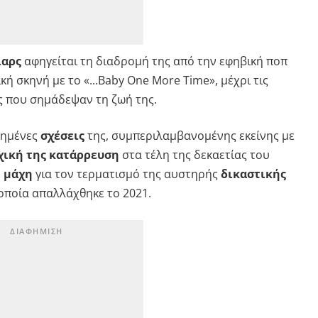
ίαρς
αφηγείται τη διαδρομή της από την εφηβική ποπ
ή σκηνή με το «...Baby One More Time», μέχρι τις
ς που σημάδεψαν τη ζωή της.
τημένες
σχέσεις
της, συμπεριλαμβανομένης εκείνης με
χική της κατάρρευση
στα τέλη της δεκαετίας του
 μάχη
για τον τερματισμό της αυστηρής
δικαστικής
 οποία απαλλάχθηκε το 2021.