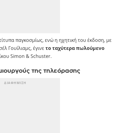
ίτυπα παγκοσμίως, ενώ η ηχητική του έκδοση, με
έλ Γουίλιαμς, έγινε
το ταχύτερα πωλούμενο
ίκου Simon & Schuster.
ημιουργούς της τηλεόρασης