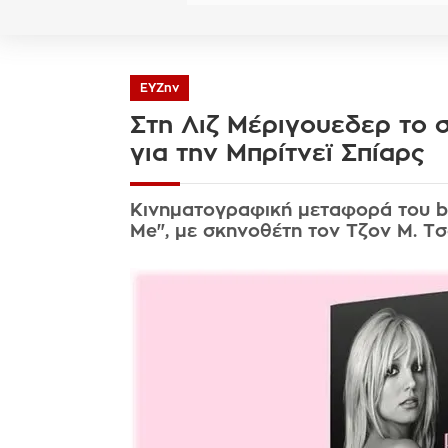
ΕΥΖην
Στη Λιζ Μέριγουεδερ το σ
για την Μπρίτνεϊ Σπίαρς
Κινηματογραφική μεταφορά του b
Me", με σκηνοθέτη τον Τζον Μ. Τ