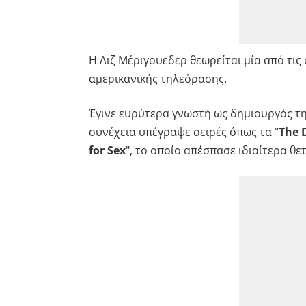
Η Λιζ Μέριγουεδερ θεωρείται μία από τι
αμερικανικής τηλεόρασης.
Έγινε ευρύτερα γνωστή ως δημιουργός τη
συνέχεια υπέγραψε σειρές όπως τα "
The 
for Sex
", το οποίο απέσπασε ιδιαίτερα θετι