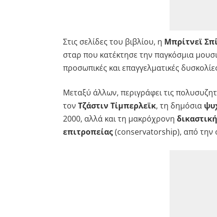
Στις σελίδες του βιβλίου, η
Μπρίτνεϊ Σπ
σταρ που κατέκτησε την παγκόσμια μουσικ
προσωπικές και επαγγελματικές δυσκολίε
Μεταξύ άλλων, περιγράφει τις πολυσυζη
τον
Τζάστιν Τίμπερλεϊκ
, τη δημόσια
ψυ
2000, αλλά και τη μακρόχρονη
δικαστική
επιτροπείας
(conservatorship), από την