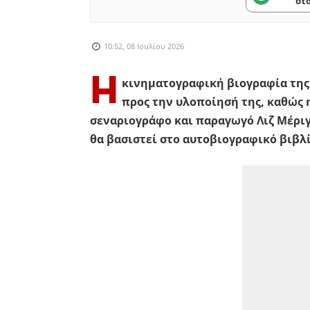
στ
10:52, 08 Ιουλίου 2026
Η
κινηματογραφική βιογραφία της
προς την υλοποίησή της, καθώς η
σεναριογράφο και παραγωγό Λιζ Μέριγο
θα βασιστεί στο αυτοβιογραφικό βιβλ