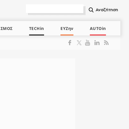
ΙΣΜΟΣ
TECHin
ΕΥΖην
AUTOin