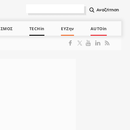
ΙΣΜΟΣ
TECHin
ΕΥΖην
AUTOin