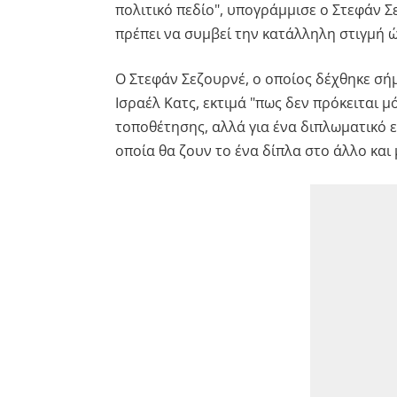
πολιτικό πεδίο", υπογράμμισε ο Στεφάν Σ
πρέπει να συμβεί την κατάλληλη στιγμή ώσ
Ο Στεφάν Σεζουρνέ, ο οποίος δέχθηκε σή
Ισραέλ Κατς, εκτιμά "πως δεν πρόκειται μ
τοποθέτησης, αλλά για ένα διπλωματικό 
οποία θα ζουν το ένα δίπλα στο άλλο και 