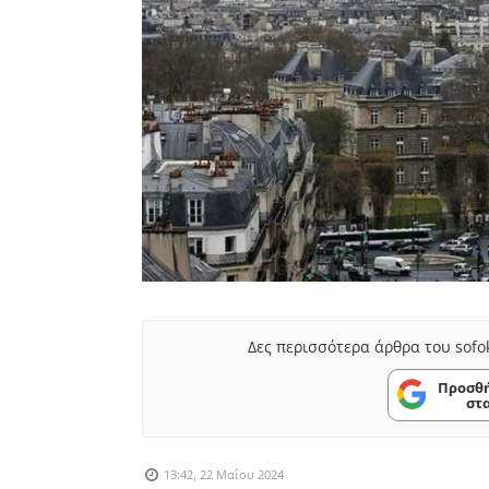
Δες περισσότερα άρθρα του sofo
Προσθή
στ
13:42, 22 Μαΐου 2024