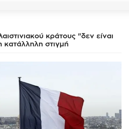
αιστινιακού κράτους "δεν είναι
η κατάλληλη στιγμή