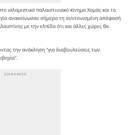
το ισλαμιστικό παλαιστινιακό κίνημα Χαμάς και το
ρβηγία ανακοίνωσαν σήμερα τη συντονισμένη απόφασή
αιστίνης με την ελπίδα ότι και άλλες χώρες θα
ντας την ανάκληση "για διαβουλεύσεις των
ρβηγία".