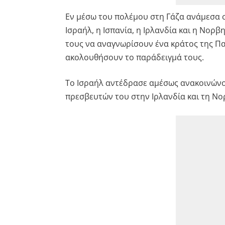
Εν μέσω του πολέμου στη Γάζα ανάμεσα σ
Ισραήλ, η Ισπανία, η Ιρλανδία και η Νο
τους να αναγνωρίσουν ένα κράτος της Παλ
ακολουθήσουν το παράδειγμά τους.
Το Ισραήλ αντέδρασε αμέσως ανακοινώνο
πρεσβευτών του στην Ιρλανδία και τη Νο