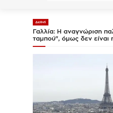
Διεθνή
Γαλλία: Η αναγνώριση παλ
ταμπού", όμως δεν είναι 