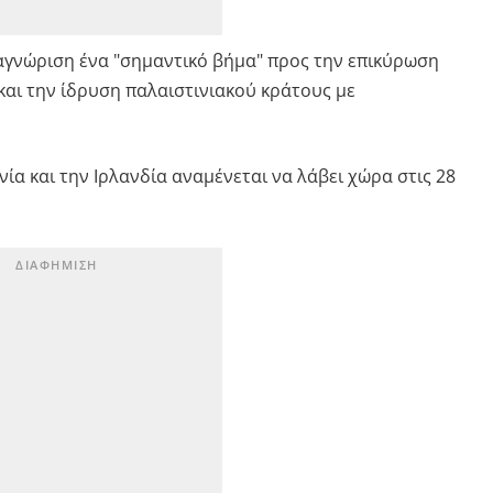
αγνώριση ένα "σημαντικό βήμα" προς την επικύρωση
και την ίδρυση παλαιστινιακού κράτους με
ία και την Ιρλανδία αναμένεται να λάβει χώρα στις 28