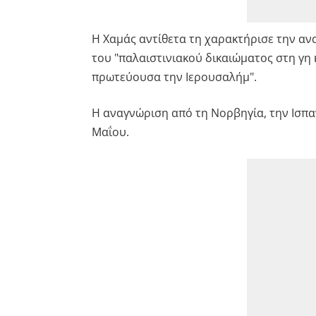
Η Χαμάς αντίθετα τη χαρακτήρισε την αν
του "παλαιστινιακού δικαιώματος στη γη 
πρωτεύουσα την Ιερουσαλήμ".
Η αναγνώριση από τη Νορβηγία, την Ισπαν
Μαΐου.