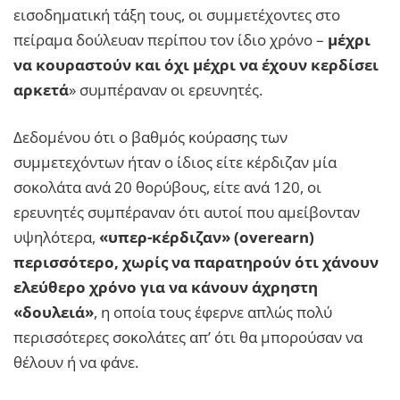
εισοδηματική τάξη τους, οι συμμετέχοντες στο
πείραμα δούλευαν περίπου τον ίδιο χρόνο –
μέχρι
να κουραστούν και όχι μέχρι να έχουν κερδίσει
αρκετά
» συμπέραναν οι ερευνητές.
Δεδομένου ότι ο βαθμός κούρασης των
συμμετεχόντων ήταν ο ίδιος είτε κέρδιζαν μία
σοκολάτα ανά 20 θορύβους, είτε ανά 120, οι
ερευνητές συμπέραναν ότι αυτοί που αμείβονταν
υψηλότερα,
«υπερ-κέρδιζαν» (overearn)
περισσότερο, χωρίς να παρατηρούν ότι χάνουν
ελεύθερο χρόνο για να κάνουν άχρηστη
«δουλειά»
, η οποία τους έφερνε απλώς πολύ
περισσότερες σοκολάτες απ’ ότι θα μπορούσαν να
θέλουν ή να φάνε.