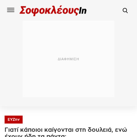
ΕΥΖην
Γιατί κάποιοι καίγονται στη δουλειά, ενώ
έχουν ήδη τα πάντα;