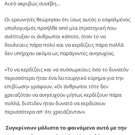
Αυτό ακριβώς συνέβη…
Οι ερευνητές θεώρησαν ότι ίσως αυτός ο εσφαλμένος
υπολογισμός προήλθε από μία στρατηγική που
ανέπτυξαν οι άνθρωποι κάποτε, όταν το να
δουλεύεις πάρα πολύ και να κερδίζεις πάρα πολλά
δεν υπήρχαν ακόμα ως παράγοντες ανησυχίας.
«Το να κερδίζεις και να συσσωρεύεις όσο το δυνατόν
περισσότερο ήταν ένα λειτουργικό εύρημα για την
επιβίωση» γράφουν. «Οι άνθρωποι τότε δεν
χρειαζόταν να ανησυχούν μήπως κερδίζουν πάρα
πολλά, διότιδεν ήταν δυνατό να κερδίσουν
περισσότερα απ’ ότι χρειάζονταν».
Συγκρίνουν μάλιστα το φαινόμενο αυτό με την