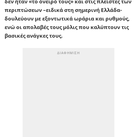
δεν ήταν «το όνειρό τους» και στις πλείστες των
περιπτώσεων –ειδικά στη σημερινή Ελλάδα-
δουλεύουν με εξοντωτικά ωράρια και ρυθμούς,
ενώ οι απολαβές τους μόλις που καλύπτουν τις
βασικές ανάγκες τους.