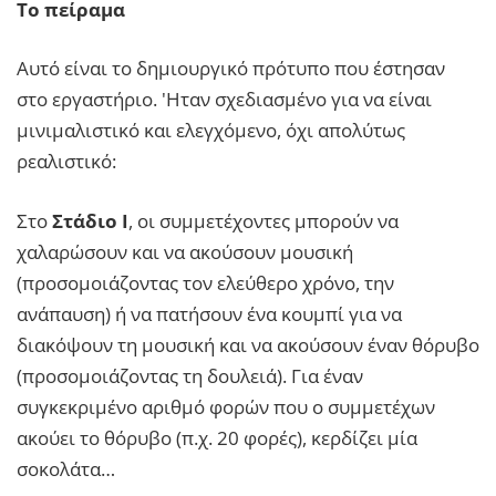
Το πείραμα
Αυτό είναι το δημιουργικό πρότυπο που έστησαν
στο εργαστήριο. 'Ηταν σχεδιασμένο για να είναι
μινιμαλιστικό και ελεγχόμενο, όχι απολύτως
ρεαλιστικό:
Στο
Στάδιο Ι
, οι συμμετέχοντες μπορούν να
χαλαρώσουν και να ακούσουν μουσική
(προσομοιάζοντας τον ελεύθερο χρόνο, την
ανάπαυση) ή να πατήσουν ένα κουμπί για να
διακόψουν τη μουσική και να ακούσουν έναν θόρυβο
(προσομοιάζοντας τη δουλειά). Για έναν
συγκεκριμένο αριθμό φορών που ο συμμετέχων
ακούει το θόρυβο (π.χ. 20 φορές), κερδίζει μία
σοκολάτα…