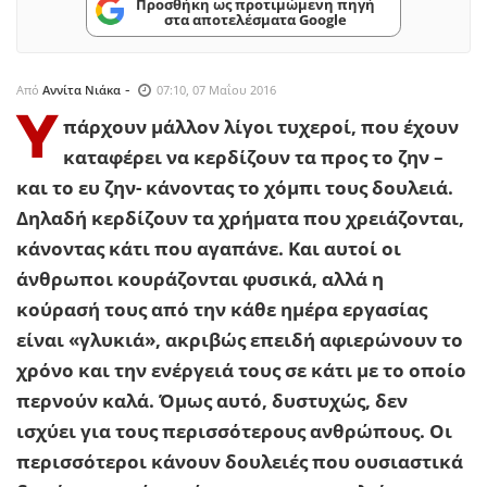
Προσθήκη ως προτιμώμενη πηγή
στα αποτελέσματα Google
-
Από
Αννίτα Νιάκα
07:10, 07 Μαΐου 2016
Υ
πάρχουν μάλλον λίγοι τυχεροί, που έχουν
καταφέρει να κερδίζουν τα προς το ζην –
και το ευ ζην- κάνοντας το χόμπι τους δουλειά.
Δηλαδή κερδίζουν τα χρήματα που χρειάζονται,
κάνοντας κάτι που αγαπάνε. Και αυτοί οι
άνθρωποι κουράζονται φυσικά, αλλά η
κούρασή τους από την κάθε ημέρα εργασίας
είναι «γλυκιά», ακριβώς επειδή αφιερώνουν το
χρόνο και την ενέργειά τους σε κάτι με το οποίο
περνούν καλά. Όμως αυτό, δυστυχώς, δεν
ισχύει για τους περισσότερους ανθρώπους. Οι
περισσότεροι κάνουν δουλειές που ουσιαστικά