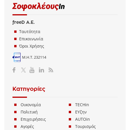
freeD Α.Ε.
Ταυτότητα
Επικοινωνία
Όροι Χρήσης
Μ.Η.Τ. 232114
Κατηγορίες
Οικονομία
TECHin
Πολιτική
ΕΥζην
Επιχειρήσεις
AUTOin
Αγορές
Τουρισμός