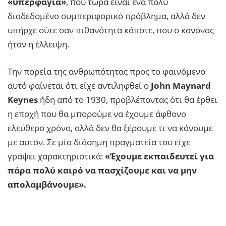
«υπερφαγία»
, που τώρα είναι ένα πολύ
διαδεδομένο συμπεριφορικό πρόβλημα, αλλά δεν
υπήρχε ούτε σαν πιθανότητα κάποτε, που ο κανόνας
ήταν η έλλειψη.
Την πορεία της ανθρωπότητας προς το φαινόμενο
αυτό φαίνεται ότι είχε αντιληφθεί ο
John Maynard
Keynes
ήδη από το 1930, προβλέποντας ότι θα έρθει
η εποχή που θα μπορούμε να έχουμε άφθονο
ελεύθερο χρόνο, αλλά δεν θα ξέρουμε τι να κάνουμε
με αυτόν. Σε μία διάσημη πραγματεία του είχε
γράψει χαρακτηριστικά:
«Έχουμε εκπαιδευτεί για
πάρα πολύ καιρό να πασχίζουμε και να μην
απολαμβάνουμε».