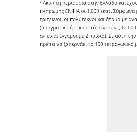
• Ακίνητη περιουσία στην Ελλάδα κατέχου
πληρωμής ΕΝΦΙΑ οι 1,009 εκατ. Σύμφωνα 
τρίτεκνοι, οι πολύτεκνοι και άτομα με α
(πραγματικό ή τεκμαρτό) είναι έως 12.000
αν είναι έγγαμοι με 2 παιδιά). Σε αυτή τ
πρέπει να ξεπερνάει τα 150 τετραγωνικά 