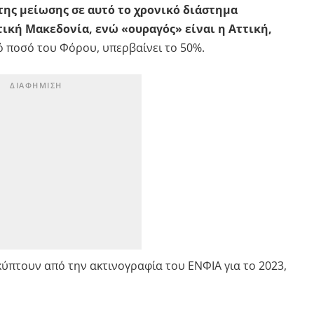
ης μείωσης σε αυτό το χρονικό διάστημα
ική Μακεδονία, ενώ «ουραγός» είναι η Αττική,
ό ποσό του Φόρου, υπερβαίνει το 50%.
κύπτουν από την ακτινογραφία του ΕΝΦΙΑ για το 2023,