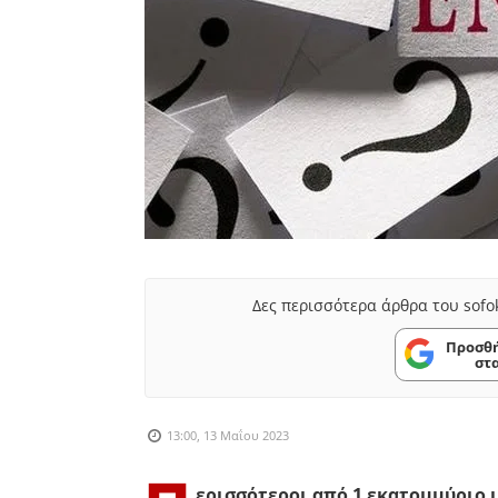
Δες περισσότερα άρθρα του sofo
Προσθή
στ
13:00, 13 Μαΐου 2023
ερισσότεροι από 1 εκατομμύριο 