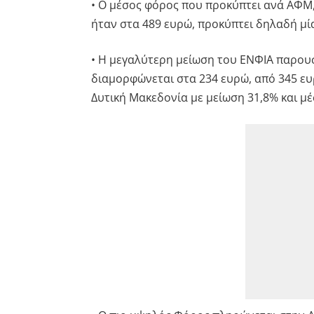
• Ο μέσος φόρος που προκύπτει ανά ΑΦΜ,
ήταν στα 489 ευρώ, προκύπτει δηλαδή μί
• Η μεγαλύτερη μείωση του ΕΝΦΙΑ παρουσ
διαμορφώνεται στα 234 ευρώ, από 345 ευρ
Δυτική Μακεδονία με μείωση 31,8% και μ