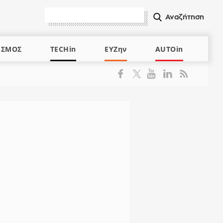
ΙΣΜΟΣ
TECHin
ΕΥΖην
AUTOin