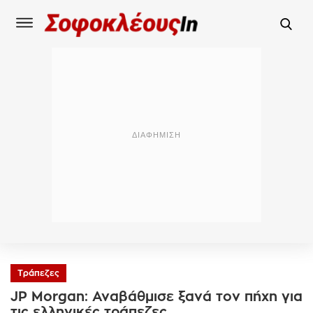
Τράπεζες
JP Morgan: Αναβάθμισε ξανά τον πήχη για
τις ελληνικές τράπεζες