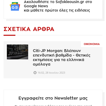
Ακολουθήστε το Sofokleousin.gr στο
Google News
και μάθετε πρώτοι όλες τις ειδήσεις
ΣΧΕΤΙΚΆ ΆΡΘΡΑ
ΟΙΚΟΝΟΜΊΑ
Citi-JP Morgan: Βλέπουν
επενδυτική βαθμίδα - Θετικές
εκτιμήσεις για τα ελληνικά
ομόλογα
16:02, 28 Ιουνίου 2023
Εγγραφείτε στο Newsletter μας