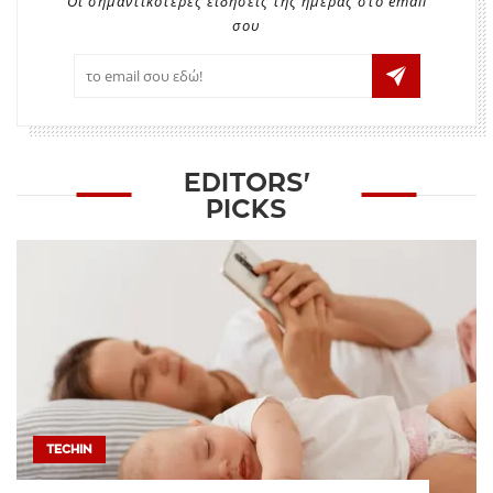
Οι σημαντικότερες ειδήσεις της ημέρας στο email
σου
EDITORS'
PICKS
TECHIN