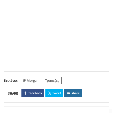
Ετικέτες
JP Morgan
Τράπεζες
facebook
tweet
share