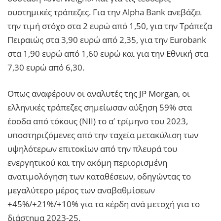
συστημικές τράπεζες. Για την Alpha Bank ανεβάζει
την τιμή στόχο στα 2 ευρώ από 1,50, για την Τράπεζα
Πειραιώς στα 3,90 ευρώ από 2,35, για την Eurobank
στα 1,90 ευρώ από 1,60 ευρώ και για την Εθνική στα
7,30 ευρώ από 6,30.
Οπως αναφέρουν οι αναλυτές της JP Morgan, oι
ελληνικές τράπεζες σημείωσαν αύξηση 59% στα
έσοδα από τόκους (NII) το α’ τρίμηνο του 2023,
υποστηριζόμενες από την ταχεία μετακύλιση των
υψηλότερων επιτοκίων από την πλευρά του
ενεργητικού και την ακόμη περιορισμένη
ανατιμολόγηση των καταθέσεων, οδηγώντας το
μεγαλύτερο μέρος των αναβαθμίσεων
+45%/+21%/+10% για τα κέρδη ανά μετοχή για το
διάστημα 2023-25.