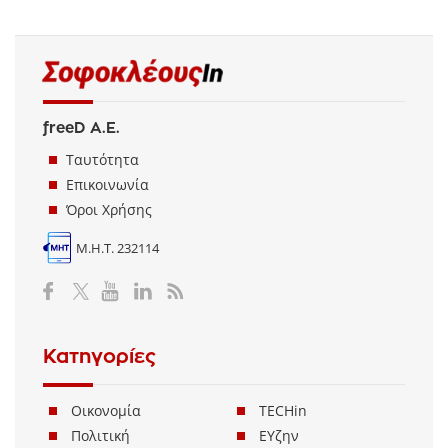
freeD Α.Ε.
Ταυτότητα
Επικοινωνία
Όροι Χρήσης
Μ.Η.Τ. 232114
Κατηγορίες
Οικονομία
TECHin
Πολιτική
ΕΥζην