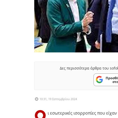
Δες περισσότερα άρθρα του sofo
Προσθή
στ
10:31, 19 Σεπτεμβρίου 2024
Ο
ι εσωτερικές ισορροπίες που είχα