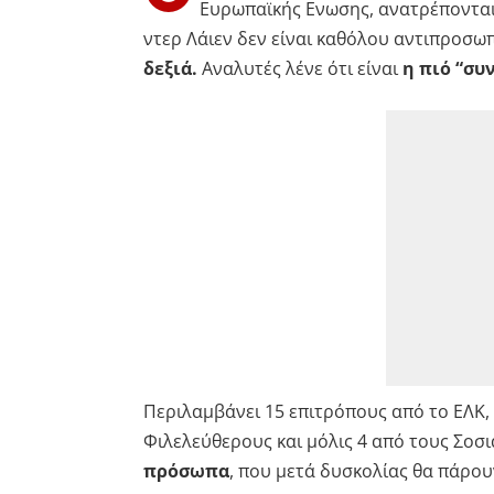
Ευρωπαϊκής Ενωσης, ανατρέπονται
ντερ Λάιεν δεν είναι καθόλου αντιπροσωπ
δεξιά.
Αναλυτές λένε ότι είναι
η πιό “συ
Περιλαμβάνει 15 επιτρόπους από το ΕΛΚ, 
Φιλελεύθερους και μόλις 4 από τους Σοσ
πρόσωπα
, που μετά δυσκολίας θα πάρο