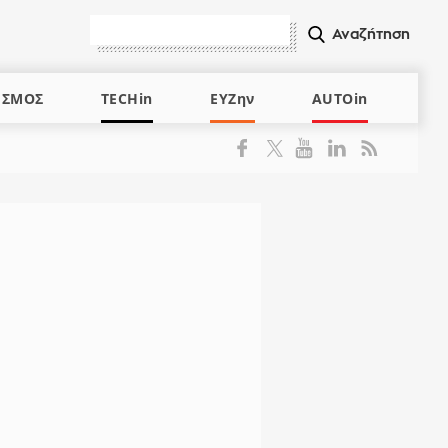
ΙΣΜΟΣ
TECHin
ΕΥΖην
AUTOin