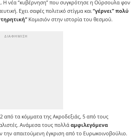
. Η νέα “κυβέρνηση” που συγκρότησε η Ούρσουλα φον
ευτική. Εχει σαφές πολιτικό στίγμα και
“γέρνει” πολύ
ντηρητική”
Κομισιόν στην ιστορία του θεσμού.
2 από τα κόμματα της Ακροδεξιάς, 5 από τους
ιαλιστές. Ανάμεσα τους πολλά
αμφιλεγόμενα
υν την απαιτούμενη έγκριση από το Ευρωκοινοβούλιο.