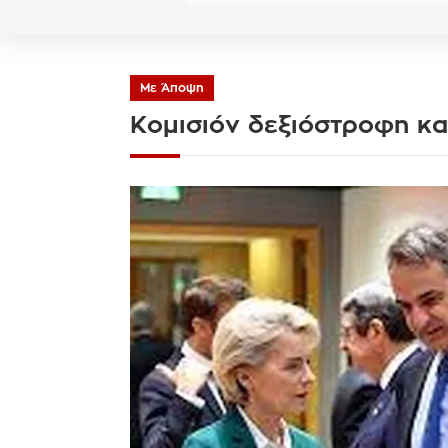
Με Άποψη
Κομισιόν δεξιόστροφη κα