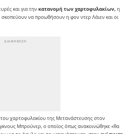
υρές και για την
κατανομή των χαρτοφυλακίων,
η
υ σκοπεύουν να προωθήσουν η φον ντερ Λάιεν και οι
η του χαρτοφυλακίου της Μετανάστευσης στον
γκνους Μπρούνερ, ο οποίος όπως ανακοινώθηκε «θα