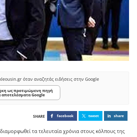
kleousin.gr όταν αναζητάς ειδήσεις στην Google
κη ως προτιμώμενη πηγή
α αποτελέσματα Google
facebook
tweet
share
ν διαμορφωθεί τα τελευταία χρόνια στους κόλπους της