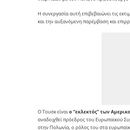
Η συνεργασία αυτή επιβεβαιώνει τις εκτι
και την αυξανόμενη παρέμβαση και επιρ
Ο Τουσκ είναι
ο “εκλεκτός” των Αμερικ
αναδειχθεί πρόεδρος του Ευρωπαϊκού Συ
στην Πολωνία, ο ρόλος του στα ευρωπαϊκ