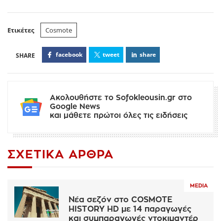
Ετικέτες
Cosmote
facebook
tweet
share
Ακολουθήστε το Sofokleousin.gr στο
Google News
και μάθετε πρώτοι όλες τις ειδήσεις
ΣΧΕΤΙΚΆ ΆΡΘΡΑ
MEDIA
Νέα σεζόν στο COSMOTE
HISTORY HD με 14 παραγωγές
και συμπαραγωγές ντοκιμαντέρ