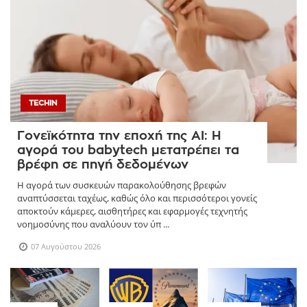
TECHIN
Γονεϊκότητα την εποχή της AI: Η
αγορά του babytech μετατρέπει τα
βρέφη σε πηγή δεδομένων
Η αγορά των συσκευών παρακολούθησης βρεφών
αναπτύσσεται ταχέως, καθώς όλο και περισσότεροι γονείς
αποκτούν κάμερες, αισθητήρες και εφαρμογές τεχνητής
νοημοσύνης που αναλύουν τον ύπ ...
07 Αυγούστου 2026