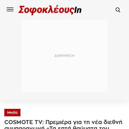
Media
COSMOTE TV: Πρεμιέρα για τη νέα διεθνή
συμπαραγωγή «Τα επτά θαύματα του