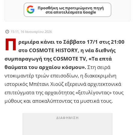
Προσθήκη ως προτιμώμενη πηγή
στα αποτελέσματα Google
15:11, 16 Ιανουαρίου 2026
Π
ρεμιέρα κάνει το Σάββατο 17/1 στις 21:00
στο COSMOTE HΙSTORY, η νέα διεθνής
συμπαραγωγή της COSMOTE TV, «Τα επτά
θαύματα του αρχαίου κόσμου».
Στη σειρά
ντοκιμαντέρ τριών επεισοδίων, η διακεκριμένη
ιστορικός Μπέτανι Χιούζ εξερευνά αρχιτεκτονικά
επιτεύγματα της αρχαιότητας «ξετυλίγοντας» τους
μύθους και αποκαλύπτοντας τα μυστικά τους.