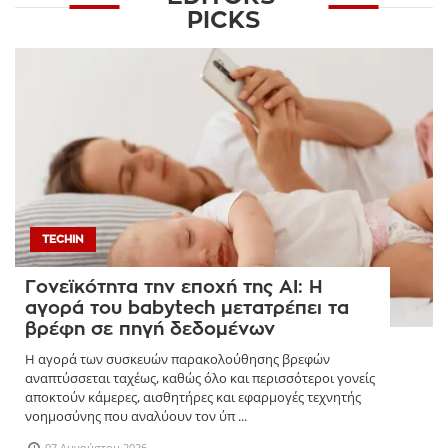
PICKS
TECHIN
Γονεϊκότητα την εποχή της AI: Η
αγορά του babytech μετατρέπει τα
βρέφη σε πηγή δεδομένων
Η αγορά των συσκευών παρακολούθησης βρεφών
αναπτύσσεται ταχέως, καθώς όλο και περισσότεροι γονείς
αποκτούν κάμερες, αισθητήρες και εφαρμογές τεχνητής
νοημοσύνης που αναλύουν τον ύπ ...
07 Αυγούστου 2026