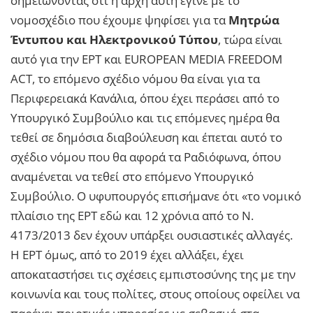
σημειώνοντας ότι η αρχή αυτή έγινε με το
νομοσχέδιο που έχουμε ψηφίσει για τα
Μητρώα
Έντυπου και Ηλεκτρονικού Τύπου
, τώρα είναι
αυτό για την ΕΡΤ και EUROPEAN MEDIA FREEDOM
ACT, το επόμενο σχέδιο νόμου θα είναι για τα
Περιφερειακά Κανάλια, όπου έχει περάσει από το
Υπουργικό Συμβούλιο και τις επόμενες ημέρα θα
τεθεί σε δημόσια διαβούλευση και έπεται αυτό το
σχέδιο νόμου που θα αφορά τα Ραδιόφωνα, όπου
αναμένεται να τεθεί στο επόμενο Υπουργικό
Συμβούλιο. Ο υφυπουργός επισήμανε ότι «το νομικό
πλαίσιο της ΕΡΤ εδώ και 12 χρόνια από το Ν.
4173/2013 δεν έχουν υπάρξει ουσιαστικές αλλαγές.
Η ΕΡΤ όμως, από το 2019 έχει αλλάξει, έχει
αποκαταστήσει τις σχέσεις εμπιστοσύνης της με την
κοινωνία και τους πολίτες, στους οποίους οφείλει να