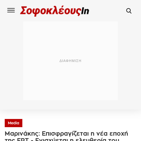
Media
Μαρινάκης: Επισφραγίζεται η νέα εποχή
της ΕΡΤ - Ενισχύεται η ελευθερία του