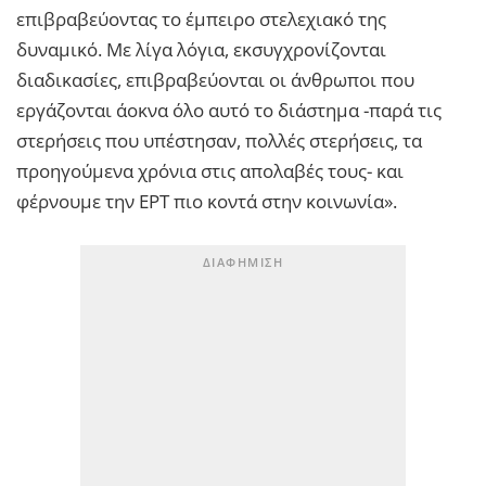
επιβραβεύοντας το έμπειρο στελεχιακό της
δυναμικό. Με λίγα λόγια, εκσυγχρονίζονται
διαδικασίες, επιβραβεύονται οι άνθρωποι που
εργάζονται άοκνα όλο αυτό το διάστημα -παρά τις
στερήσεις που υπέστησαν, πολλές στερήσεις, τα
προηγούμενα χρόνια στις απολαβές τους- και
φέρνουμε την ΕΡΤ πιο κοντά στην κοινωνία».