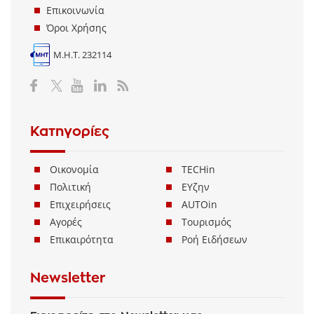
Επικοινωνία
Όροι Χρήσης
Μ.Η.Τ. 232114
Κατηγορίες
Οικονομία
TECHin
Πολιτική
ΕΥζην
Επιχειρήσεις
AUTOin
Αγορές
Τουρισμός
Επικαιρότητα
Ροή Ειδήσεων
Newsletter