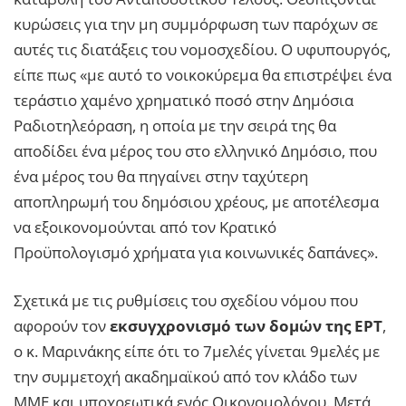
κυρώσεις για την μη συμμόρφωση των παρόχων σε
αυτές τις διατάξεις του νομοσχεδίου. Ο υφυπουργός,
είπε πως «με αυτό το νοικοκύρεμα θα επιστρέψει ένα
τεράστιο χαμένο χρηματικό ποσό στην Δημόσια
Ραδιοτηλεόραση, η οποία με την σειρά της θα
αποδίδει ένα μέρος του στο ελληνικό Δημόσιο, που
ένα μέρος του θα πηγαίνει στην ταχύτερη
αποπληρωμή του δημόσιου χρέους, με αποτέλεσμα
να εξοικονομούνται από τον Κρατικό
Προϋπολογισμό χρήματα για κοινωνικές δαπάνες».
Σχετικά με τις ρυθμίσεις του σχεδίου νόμου που
αφορούν τον
εκσυγχρονισμό των δομών της ΕΡΤ
,
ο κ. Μαρινάκης είπε ότι το 7μελές γίνεται 9μελές με
την συμμετοχή ακαδημαϊκού από τον κλάδο των
ΜΜΕ και υποχρεωτικά ενός Οικονομολόγου. Μετά