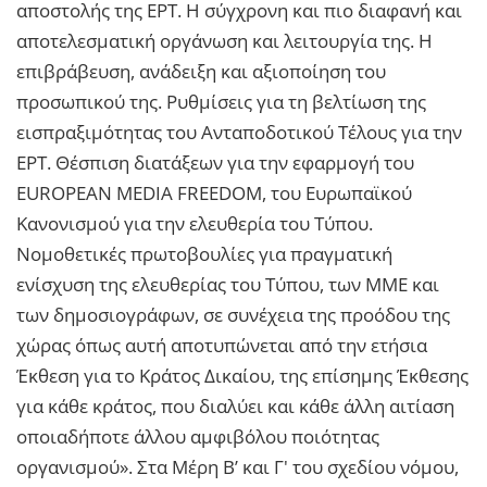
αποστολής της ΕΡΤ. Η σύγχρονη και πιο διαφανή και
αποτελεσματική οργάνωση και λειτουργία της. Η
επιβράβευση, ανάδειξη και αξιοποίηση του
προσωπικού της. Ρυθμίσεις για τη βελτίωση της
εισπραξιμότητας του Ανταποδοτικού Τέλους για την
ΕΡΤ. Θέσπιση διατάξεων για την εφαρμογή του
EUROPEAN MEDIA FREEDOM, του Ευρωπαϊκού
Κανονισμού για την ελευθερία του Τύπου.
Νομοθετικές πρωτοβουλίες για πραγματική
ενίσχυση της ελευθερίας του Τύπου, των ΜΜΕ και
των δημοσιογράφων, σε συνέχεια της προόδου της
χώρας όπως αυτή αποτυπώνεται από την ετήσια
Έκθεση για το Κράτος Δικαίου, της επίσημης Έκθεσης
για κάθε κράτος, που διαλύει και κάθε άλλη αιτίαση
οποιαδήποτε άλλου αμφιβόλου ποιότητας
οργανισμού». Στα Μέρη Β’ και Γ' του σχεδίου νόμου,