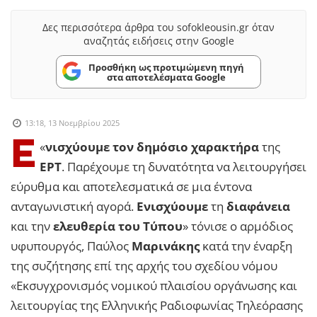
Δες περισσότερα άρθρα του sofokleousin.gr όταν
αναζητάς ειδήσεις στην Google
Προσθήκη ως προτιμώμενη πηγή
στα αποτελέσματα Google
13:18, 13 Νοεμβρίου 2025
Ε
«
νισχύουμε τον δημόσιο χαρακτήρα
της
ΕΡΤ
. Παρέχουμε τη δυνατότητα να λειτουργήσει
εύρυθμα και αποτελεσματικά σε μια έντονα
ανταγωνιστική αγορά.
Ενισχύουμε
τη
διαφάνεια
και την
ελευθερία του Τύπου
» τόνισε ο αρμόδιος
υφυπουργός, Παύλος
Μαρινάκης
κατά την έναρξη
της συζήτησης επί της αρχής του σχεδίου νόμου
«Εκσυγχρονισμός νομικού πλαισίου οργάνωσης και
λειτουργίας της Ελληνικής Ραδιοφωνίας Τηλεόρασης