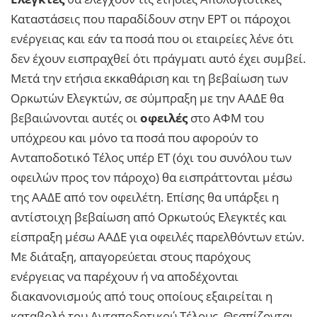
Καταστάσεις που παραδίδουν στην ΕΡΤ οι πάροχοι
ενέργειας και εάν τα ποσά που οι εταιρείες λένε ότι
δεν έχουν εισπραχθεί ότι πράγματι αυτό έχει συμβεί.
Μετά την ετήσια εκκαθάριση και τη βεβαίωση των
Ορκωτών Ελεγκτών, σε σύμπραξη με την ΑΑΔΕ θα
βεβαιώνονται αυτές οι
οφειλές
στο ΑΦΜ του
υπόχρεου και μόνο τα ποσά που αφορούν το
Ανταποδοτικό Τέλος υπέρ ΕΤ (όχι του συνόλου των
οφειλών προς τον πάροχο) θα εισπράττονται μέσω
της ΑΑΔΕ από τον οφειλέτη. Επίσης θα υπάρξει η
αντίστοιχη βεβαίωση από Ορκωτούς Ελεγκτές και
είσπραξη μέσω ΑΑΔΕ για οφειλές παρελθόντων ετών.
Με διάταξη, απαγορεύεται στους παρόχους
ενέργειας να παρέχουν ή να αποδέχονται
διακανονισμούς από τους οποίους εξαιρείται η
καταβολή του Ανταποδοτικού Τέλους. Θεσπίζονται