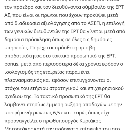
τον πρόεδρο και τον διευθύνοντα σύμβουλο της ΕΡΤ
ΑΕ, που είναι οι πρώτοι που έχουν προκύψει μετά
από διαδικασία αξιολόγησης από το ΑΣΕΠ, η επιλογή
των γενικών διευθυντών της ΕΡΤ θα γίνεται μετά από
δημόσια πρόσκληση όπως σε όλες τις δημόσιες
υπηρεσίες. Παρέχεται πρόσθετη αμοιβή
αποδοτικότητας στο τακτικό προσωπικό της ΕΡΤ,
bonus, μετά από περισσότερα δέκα χρόνια εφόσον ο
ισολογισμός της εταιρείας παραμένει
πλεονασματικός και εφόσον επιτυγχάνονται οι
στόχοι του ετήσιου στρατηγικού και επιχειρησιακού
σχεδίου της. Το τακτικό προσωπικό της ΕΡΤ θα
λαμβάνει ετησίως έμμεση αύξηση αποδοχών με την
μορφή κινήτρων έως 6,5 εκατ. ευρώ, όπως είχε
προαναγγείλει ο πρωθυπουργός Κυριάκος
Μητσοτάκης κατά την πρόσφατη επίσκεψή του στο