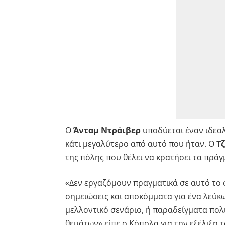
Ο
Άνταμ Ντράιβερ
υποδύεται έναν ιδεαλ
κάτι μεγαλύτερο από αυτό που ήταν. Ο
Τ
της πόλης που θέλει να κρατήσει τα πράγ
«Δεν εργαζόμουν πραγματικά σε αυτό το 
σημειώσεις και αποκόμματα για ένα λεύκ
μελλοντικό σενάριο, ή παραδείγματα πολ
θεμάτων» είπε ο Κόπολα για την εξέλιξη τ