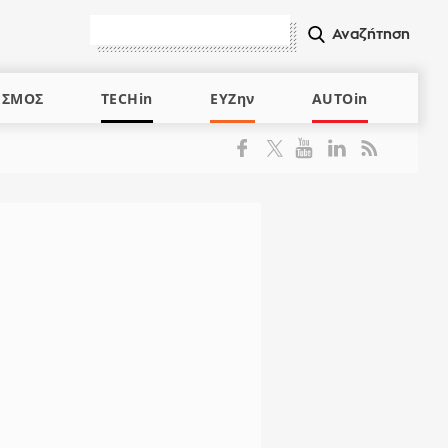
ΙΣΜΟΣ
TECHin
ΕΥΖην
AUTOin