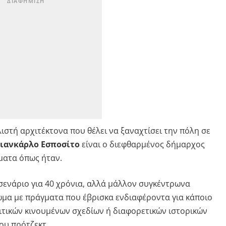
ιστή αρχιτέκτονα που θέλει να ξαναχτίσει την πόλη σε
ζιανκάρλο Εσποσίτο
είναι ο διεφθαρμένος δήμαρχος
ματα όπως ήταν.
σενάριο για 40 χρόνια, αλλά μάλλον συγκέντρωνα
ωμα με πράγματα που έβρισκα ενδιαφέροντα για κάποιο
ιτικών κινουμένων σχεδίων ή διαφορετικών ιστορικών
ου πρότζεκτ.