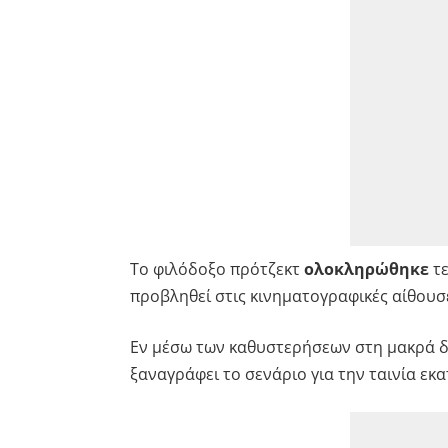
Το φιλόδοξο πρότζεκτ
ολοκληρώθηκε
τε
προβληθεί στις κινηματογραφικές αίθουσες
Εν μέσω των καθυστερήσεων στη μακρά δ
ξαναγράφει το σενάριο για την ταινία εκ