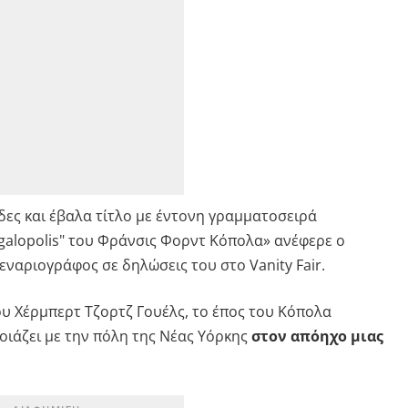
δες και έβαλα τίτλο με έντονη γραμματοσειρά
galopolis" του Φράνσις Φορντ Κόπολα» ανέφερε ο
ναριογράφος σε δηλώσεις του στο Vanity Fair.
ου Xέρμπερτ Τζορτζ Γουέλς, το έπος του Κόπολα
οιάζει με την πόλη της Νέας Υόρκης
στον απόηχο μιας