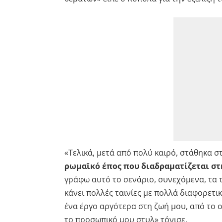
«Τελικά, μετά από πολύ καιρό, στάθηκα σ
ρωμαϊκό έπος που διαδραματίζεται στ
γράφω αυτό το σενάριο, συνεχόμενα, τα 
κάνει πολλές ταινίες με πολλά διαφορετι
ένα έργο αργότερα στη ζωή μου, από το
το προσωπικό μου στυλ» τόνισε.