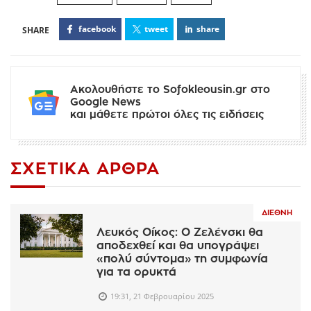
facebook
tweet
share
Ακολουθήστε το Sofokleousin.gr στο
Google News
και μάθετε πρώτοι όλες τις ειδήσεις
ΣΧΕΤΙΚΆ ΆΡΘΡΑ
ΔΙΕΘΝΉ
Λευκός Οίκος: Ο Ζελένσκι θα
αποδεχθεί και θα υπογράψει
«πολύ σύντομα» τη συμφωνία
για τα ορυκτά
19:31, 21 Φεβρουαρίου 2025