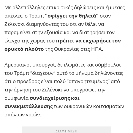
Με αλλεπάλληλες επικριτικές δηλώσεις και έμμεσες
απειλές, ο Τράμπ
“σφίγγει την θηλειά”
στον
Ζελένσκι διαμηνύοντας του οτι αν θέλει να
παραμείνει στην εξουσία και να διατηρήσει τον
έλεγχο της χώρας του
πρέπει να εκχωρήσει τον
ορυκτό πλούτο
της Ουκρανίας στις ΗΠΑ.
Αμερικανοί υπουργοί, διπλωμάτες και σύμβουλοι
του Τράμπ “διαχέουν” αυτό το μήνυμα δηλώνοντας
ότι ο πρόεδρος είναι πολύ “απαγοητευμένος” από
την άρνηση του Ζελένσκι να υπογράψει την
συμφωνία
συνδιαχείρισης και
συνεκμετάλλευσης
των ουκρανικών κοιτασμάτων
σπάνιων γαιών.