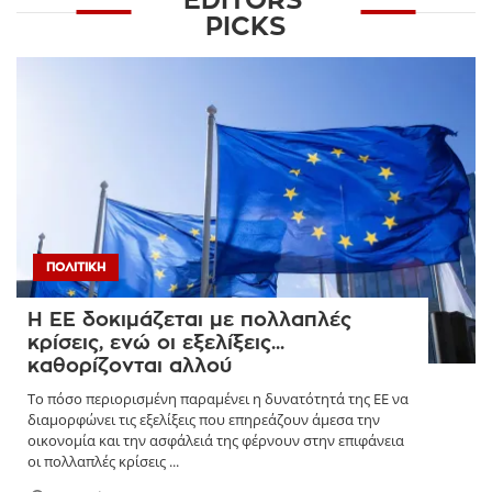
EDITORS'
PICKS
ΠΟΛΙΤΙΚΉ
Η ΕΕ δοκιμάζεται με πολλαπλές
κρίσεις, ενώ οι εξελίξεις...
καθορίζονται αλλού
Το πόσο περιορισμένη παραμένει η δυνατότητά της ΕΕ να
διαμορφώνει τις εξελίξεις που επηρεάζουν άμεσα την
οικονομία και την ασφάλειά της φέρνουν στην επιφάνεια
οι πολλαπλές κρίσεις ...