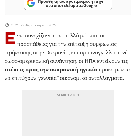
Προσθήκη ως προτιμώμενη πηγή
στα αποτελέσματα Google
13:21, 22 Φεβρουαρίου 2025
Ε
νώ συνεχίζονται σε πολλά μέτωπα οι
προσπάθειες για την επίτευξη συμφωνίας
ειρήνευσης στην Ουκρανία, και προαναγγέλλεται νέα
ρωσο-αμερικανική συνάντηση, οι ΗΠΑ εντείνουν τις
πιέσεις προς την ουκρανική ηγεσία
προκειμένου
να επιτύχουν ‘γενναία” οικονομικά ανταλλάγματα.