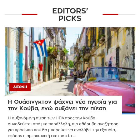
EDITORS'
PICKS
ΔΙΕΘΝΉ
Η Ουάσινγκτον ψάχνει νέα ηγεσία για
την Κούβα, ενώ αυξάνει την πίεση
Η αυξανόμενη πίεση των ΗΠΑ προς την Κούβα
συνοδεύεται από μια παράλληλη, πιο αθόρυβη αναζήτηση
για πρόσωπο που θα μπορούσε να αναλάβει την εξουσία,
εφόσον η αμερικανική εκστρατεία ...