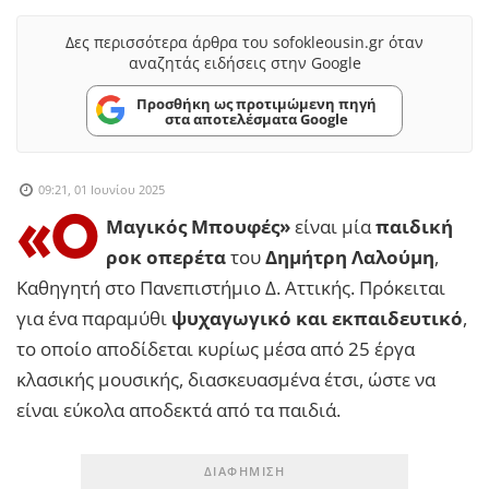
Δες περισσότερα άρθρα του sofokleousin.gr όταν
αναζητάς ειδήσεις στην Google
Προσθήκη ως προτιμώμενη πηγή
στα αποτελέσματα Google
09:21, 01 Ιουνίου 2025
«Ο
Μαγικός Μπουφές»
είναι μία
παιδική
ροκ οπερέτα
του
Δημήτρη Λαλούμη
,
Καθηγητή στο Πανεπιστήμιο Δ. Αττικής. Πρόκειται
για ένα παραμύθι
ψυχαγωγικό και εκπαιδευτικό
,
το οποίο αποδίδεται κυρίως μέσα από 25 έργα
κλασικής μουσικής, διασκευασμένα έτσι, ώστε να
είναι εύκολα αποδεκτά από τα παιδιά.