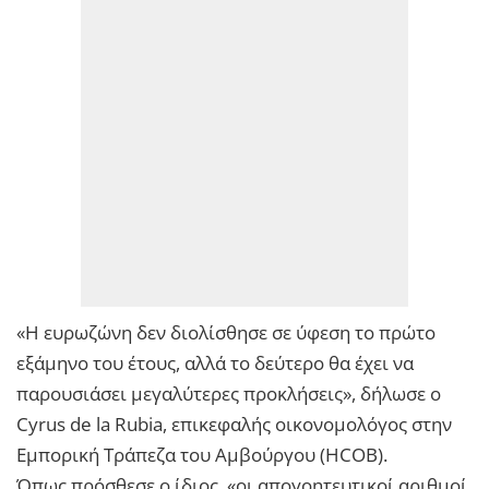
«Η ευρωζώνη δεν διολίσθησε σε ύφεση το πρώτο
εξάμηνο του έτους, αλλά το δεύτερο θα έχει να
παρουσιάσει μεγαλύτερες προκλήσεις», δήλωσε ο
Cyrus de la Rubia, επικεφαλής οικονομολόγος στην
Εμπορική Τράπεζα του Αμβούργου (HCOB).
Όπως πρόσθεσε ο ίδιος, «οι απογοητευτικοί αριθμοί