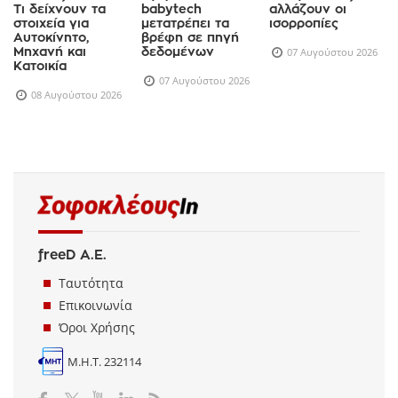
Τι δείχνουν τα
babytech
αλλάζουν οι
στοιχεία για
μετατρέπει τα
ισορροπίες
Αυτοκίνητο,
βρέφη σε πηγή
Μηχανή και
δεδομένων
07 Αυγούστου 2026
Κατοικία
07 Αυγούστου 2026
08 Αυγούστου 2026
freeD Α.Ε.
Ταυτότητα
Επικοινωνία
Όροι Χρήσης
Μ.Η.Τ. 232114