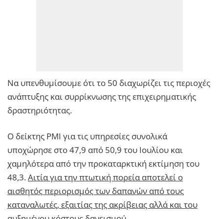
Να υπενθυμίσουμε ότι το 50 διαχωρίζει τις περιοχές
ανάπτυξης και συρρίκνωσης της επιχειρηματικής
δραστηριότητας.
Ο δείκτης PMI για τις υπηρεσίες συνολικά
υποχώρησε στο 47,9 από 50,9 του Ιουλίου και
χαμηλότερα από την προκαταρκτική εκτίμηση του
48,3.
Αιτία για την πτωτική πορεία αποτελεί ο
αισθητός περιορισμός των δαπανών από τους
καταναλωτές, εξαιτίας της ακρίβειας αλλά και του
αυξημένου κόστους δανεισμού.