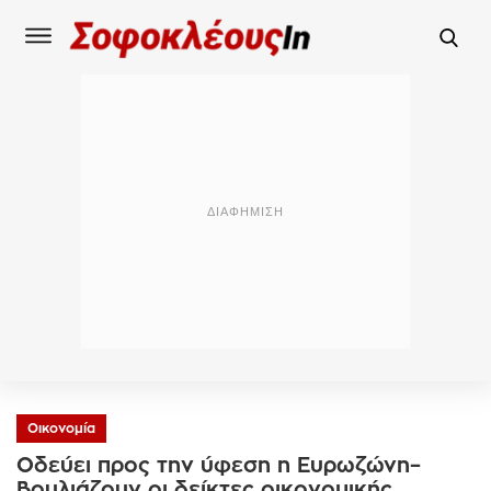
Οικονομία
Οδεύει προς την ύφεση η Ευρωζώνη–
Βουλιάζουν οι δείκτες οικονομικής