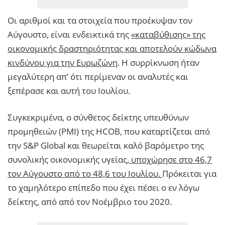
Οι αριθμοί και τα στοιχεία που προέκυψαν τον
Αύγουστο, είναι ενδεικτικά της
«καταβύθισης» της
οικονομικής δραστηριότητας και αποτελούν κώδωνα
κινδύνου για την Ευρωζώνη
. Η συρρίκνωση ήταν
μεγαλύτερη απ’ ότι περίμεναν οι αναλυτές και
ξεπέρασε και αυτή του Ιουλίου.
Συγκεκριμένα, ο σύνθετος δείκτης υπευθύνων
προμηθειών (PMI) της HCOB, που καταρτίζεται από
την S&P Global και θεωρείται καλό βαρόμετρο της
συνολικής οικονομικής υγείας,
υποχώρησε στο 46,7
τον Αύγουστο από το 48,6 του Ιουλίου.
Πρόκειται για
το χαμηλότερο επίπεδο που έχει πέσει ο εν λόγω
δείκτης, από από τον Νοέμβριο του 2020.