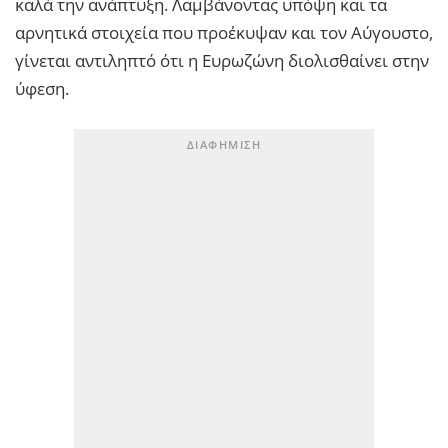
καλά την ανάπτυξη. Λαμβάνοντας υπόψη και τα
αρνητικά στοιχεία που προέκυψαν και τον Αύγουστο,
γίνεται αντιληπτό ότι η Ευρωζώνη διολισθαίνει στην
ύφεση.