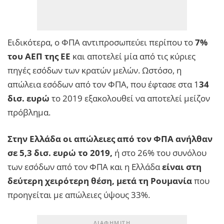
Ειδικότερα, ο ΦΠΑ αντιπροσωπεύει περίπου το
7%
του ΑΕΠ της ΕΕ
και αποτελεί μία από τις κύριες
πηγές εσόδων των κρατών μελών. Ωστόσο, η
απώλεια εσόδων από τον ΦΠΑ, που έφτασε στα 1
34
δισ. ευρώ
το 2019 εξακολουθεί να αποτελεί μείζον
πρόβλημα.
Στην Ελλάδα οι απώλειες από τον ΦΠΑ ανήλθαν
σε 5,3 δισ. ευρώ το 2019,
ή στο 26% του συνόλου
των εσόδων από τον ΦΠΑ και η Ελλάδα
είναι στη
δεύτερη χειρότερη θέση, μετά τη Ρουμανία
που
προηγείται με απώλειες ύψους 33%.