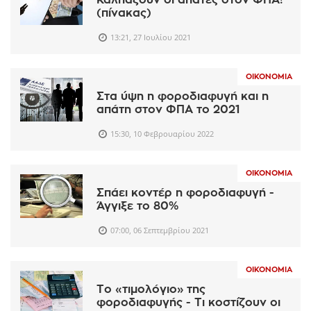
Καλπάζουν οι απάτες στον ΦΠΑ!
(πίνακας)
13:21, 27 Ιουλίου 2021
ΟΙΚΟΝΟΜΊΑ
Στα ύψη η φοροδιαφυγή και η
απάτη στον ΦΠΑ το 2021
15:30, 10 Φεβρουαρίου 2022
ΟΙΚΟΝΟΜΊΑ
Σπάει κοντέρ η φοροδιαφυγή -
Άγγιξε το 80%
07:00, 06 Σεπτεμβρίου 2021
ΟΙΚΟΝΟΜΊΑ
Το «τιμολόγιο» της
φοροδιαφυγής - Τι κοστίζουν οι