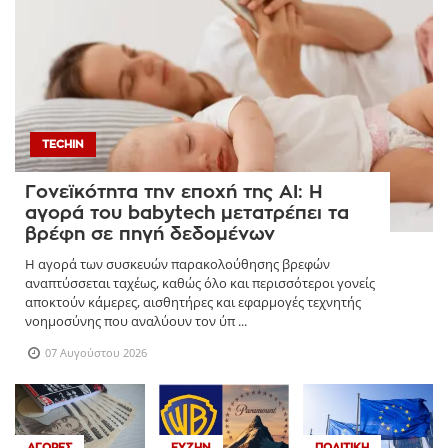
TECHIN
Γονεϊκότητα την εποχή της AI: Η
αγορά του babytech μετατρέπει τα
βρέφη σε πηγή δεδομένων
Η αγορά των συσκευών παρακολούθησης βρεφών
αναπτύσσεται ταχέως, καθώς όλο και περισσότεροι γονείς
αποκτούν κάμερες, αισθητήρες και εφαρμογές τεχνητής
νοημοσύνης που αναλύουν τον ύπ ...
07 Αυγούστου 2026