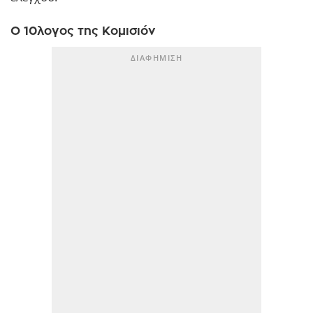
Ο 10λογος της Κομισιόν