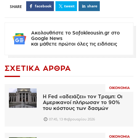
facebook
tweet
share
Ακολουθήστε το Sofokleousin.gr στο
Google News
και μάθετε πρώτοι όλες τις ειδήσεις
ΣΧΕΤΙΚΆ ΆΡΘΡΑ
ΟΙΚΟΝΟΜΊΑ
Η Fed «αδειάζει» τον Τραμπ: Οι
Αμερικανοί πλήρωσαν το 90%
του κόστους των δασμών
07:45, 13 Φεβρουαρίου 2026
ΟΙΚΟΝΟΜΊΑ