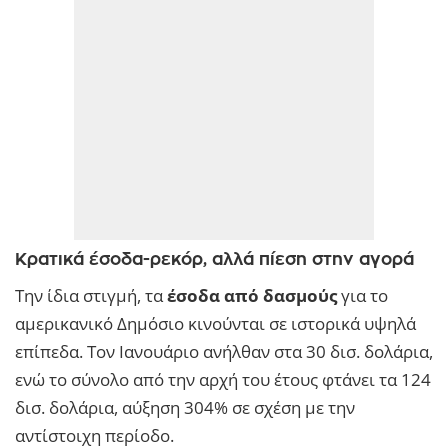
Κρατικά έσοδα-ρεκόρ, αλλά πίεση στην αγορά
Την ίδια στιγμή, τα
έσοδα από δασμούς
για το
αμερικανικό Δημόσιο κινούνται σε ιστορικά υψηλά
επίπεδα. Τον Ιανουάριο ανήλθαν στα 30 δισ. δολάρια,
ενώ το σύνολο από την αρχή του έτους φτάνει τα 124
δισ. δολάρια, αύξηση 304% σε σχέση με την
αντίστοιχη περίοδο.