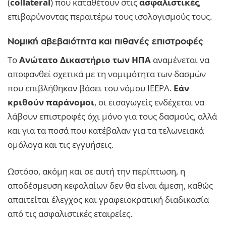
(
collateral
) που καταθέτουν στις
ασφαλιστικές
,
επιβαρύνοντας περαιτέρω τους ισολογισμούς τους.
Νομική αβεβαιότητα και πιθανές επιστροφές
Το
Ανώτατο Δικαστήριο των ΗΠΑ
αναμένεται να
αποφανθεί σχετικά με τη νομιμότητα των δασμών
που επιβλήθηκαν βάσει του νόμου IEEPA.
Εάν
κριθούν παράνομοι
, οι εισαγωγείς ενδέχεται να
λάβουν επιστροφές όχι μόνο για τους δασμούς, αλλά
και για τα ποσά που κατέβαλαν για τα τελωνειακά
ομόλογα και τις εγγυήσεις.
Ωστόσο, ακόμη και σε αυτή την περίπτωση, η
αποδέσμευση κεφαλαίων δεν θα είναι άμεση, καθώς
απαιτείται έλεγχος και γραφειοκρατική διαδικασία
από τις ασφαλιστικές εταιρείες.