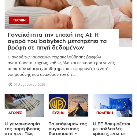
TECHIN
Γονεϊκότητα την εποχή της AI: Η
αγορά του babytech μετατρέπει τα
βρέφη σε πηγή δεδομένων
Η αγορά των συσκευών παρακολούθησης βρεφών
αναπτύσσεται ταχέως, καθώς όλο και περισσότεροι γονείς
αποκτούν κάμερες, αισθητήρες και εφαρμογές τεχνητής
νοημοσύνης που αναλύουν τον ύπ ...
07 Αυγούστου 2026
ΑΓΟΡΈΣ
ΕΥΖΗΝ
ΠΟΛΙΤΙΚΉ
Η γεωοικονομία
Το «πάγωμα» της
Η ΕΕ δοκιμάζεται
της παρέμβασης
συγχώνευσης
με πολλαπλές