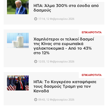
ΗΠΑ: Άλμα 300% στα έσοδα από
δασμούς
17:14, 12 Φεβρουαρίου 2026
ΕΠΙΚΑΙΡΌΤΗΤΑ
Χαμηλότεροι οι τελικοί δασμοί
της Κίνας στα ευρωπαϊκά
γαλακτοκομικά - Από το 43%
στο 12%
12:03, 12 Φεβρουαρίου 2026
ΕΠΙΚΑΙΡΌΤΗΤΑ
ΗΠΑ: Το Κογκρέσο καταψήφισε
τους δασμούς Τραμπ για τον
Καναδά
09:43, 12 Φεβρουαρίου 2026