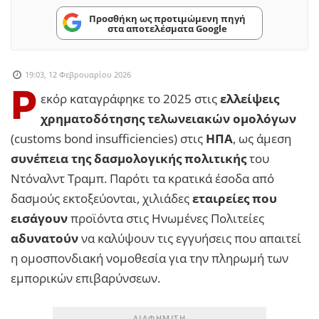
Προσθήκη ως προτιμώμενη πηγή
στα αποτελέσματα Google
19:03, 12 Φεβρουαρίου 2026
Ρ
εκόρ καταγράφηκε το 2025 στις
ελλείψεις
χρηματοδότησης τελωνειακών ομολόγων
(customs bond insufficiencies) στις
ΗΠΑ
, ως άμεση
συνέπεια της δασμολογικής πολιτικής
του
Ντόναλντ Τραμπ. Παρότι τα κρατικά έσοδα από
δασμούς εκτοξεύονται, χιλιάδες
εταιρείες που
εισάγουν
προϊόντα στις Ηνωμένες Πολιτείες
αδυνατούν
να καλύψουν τις εγγυήσεις που απαιτεί
η ομοσπονδιακή νομοθεσία για την πληρωμή των
εμπορικών επιβαρύνσεων.