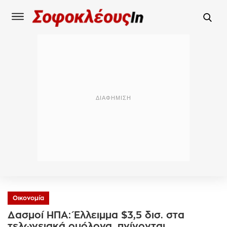
Οικονομία
Δασμοί ΗΠΑ: Έλλειμμα $3,5 δισ. στα
τελωνειακά ομόλογα, πνίγονται