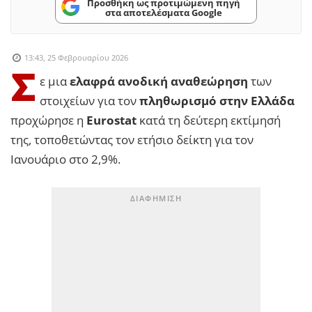
Προσθήκη ως προτιμώμενη πηγή
στα αποτελέσματα Google
13:43, 25 Φεβρουαρίου 2026
Σ
ε μια
ελαφρά ανοδική αναθεώρηση
των
στοιχείων για τον
πληθωρισμό στην Ελλάδα
προχώρησε η
Eurostat
κατά τη δεύτερη εκτίμησή
της, τοποθετώντας τον ετήσιο δείκτη για τον
Ιανουάριο στο 2,9%.