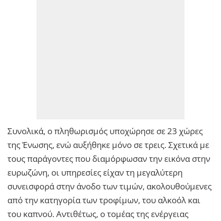
Συνολικά, ο πληθωρισμός υποχώρησε σε 23 χώρες
της Ένωσης, ενώ αυξήθηκε μόνο σε τρεις. Σχετικά με
τους παράγοντες που διαμόρφωσαν την εικόνα στην
ευρωζώνη, οι υπηρεσίες είχαν τη μεγαλύτερη
συνεισφορά στην άνοδο των τιμών, ακολουθούμενες
από την κατηγορία των τροφίμων, του αλκοόλ και
του καπνού. Αντιθέτως, ο τομέας της ενέργειας