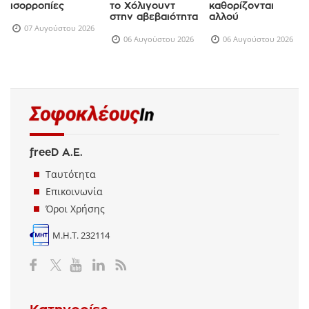
ισορροπίες
το Χόλιγουντ
καθορίζονται
στην αβεβαιότητα
αλλού
07 Αυγούστου 2026
06 Αυγούστου 2026
06 Αυγούστου 2026
freeD Α.Ε.
Ταυτότητα
Επικοινωνία
Όροι Χρήσης
Μ.Η.Τ. 232114