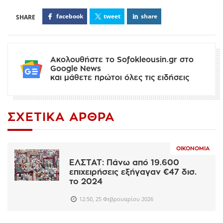
facebook
tweet
share
Ακολουθήστε το Sofokleousin.gr στο
Google News
και μάθετε πρώτοι όλες τις ειδήσεις
ΣΧΕΤΙΚΆ ΆΡΘΡΑ
ΟΙΚΟΝΟΜΊΑ
ΕΛΣΤΑΤ: Πάνω από 19.600
επιχειρήσεις εξήγαγαν €47 δισ.
το 2024
12:50, 25 Φεβρουαρίου 2026