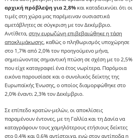
αρχική πρόβλεψη για 2,8%
και καταδεικνύει ότι οι
τιμές στη χώρα μας παρέμειναν ουσιαστικά
αμετάβλητες σε σύγκριση με τον Δεκέμβριο.
Αντίθετα,
στην ευρωζώνη επιβεβαιώθηκε η τάση
αποκλιμάκωσης,
καθώς ο πληθωρισμός υποχώρησε
στο 1,7% από 2,0% τον προηγούμενο μήνα,
σημειώνοντας σημαντική πτώση σε σχέση με το 2,5%
που είχε καταγραφεί ένα έτος νωρίτερα. Παρόμοια
εικόνα παρουσίασε και ο συνολικός δείκτης της
Ευρωπαϊκής Ένωσης, ο οποίος διαμορφώθηκε στο
2,0% έναντι 2,3% τον Δεκέμβριο.
Σε επίπεδο κρατών-μελών, οι αποκλίσεις
παραμένουν έντονες, με τη Γαλλία και τη Δανία να
καταγράφουν τους χαμηλότερους ετήσιους δείκτες
στο 0,4% και 0,6% αντίστοιχα, ενώ στον αντίποδα η