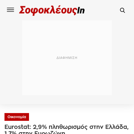
Οικονομία
Eurostat: 2,9% πληθωρισμός στην Ελλάδα,
1,7% στην Ευρωζώνη